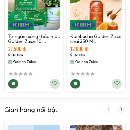
Túi ngâm xông thảo mộc
Kombucha Golden Zuice
Golden Zuice 10…
chai 350 ML
27.500 đ
12.000 đ
Hà Nội
Hà Nội
Golden Zuice
Golden Zuice
‹
›
Gian hàng nổi bật