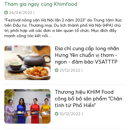
Tham gia ngay cùng Khimfood
26/04/2023
|
“Festival nông sản Hà Nội lần 2 năm 2023” do Trung tâm Xúc
tiến Đầu tư, Thương mại, Du lịch thành phố Hà Nội (HPA) chủ
trì, phối hợp với các đơn vị liên quan tổ chức. Mục đích đẩy
mạnh công tác kết nối…
Địa chỉ cung cấp long nhãn
Hưng Yên chuẩn vị thơm -
ngon - đảm bảo VSATTTP
21/12/2022
|
Thương hiệu KHIM Food
công bố bộ sản phẩm “Chân
tình từ Phố Hiến”
10/12/2022
|