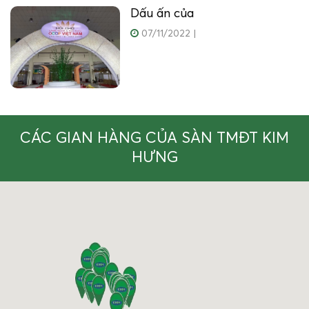
Dấu ấn của
07/11/2022
|
CÁC GIAN HÀNG CỦA SÀN TMĐT KIM
HƯNG