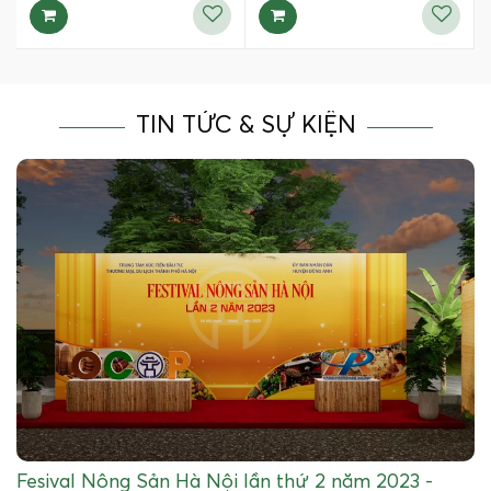
TIN TỨC & SỰ KIỆN
Fesival Nông Sản Hà Nội lần thứ 2 năm 2023 -