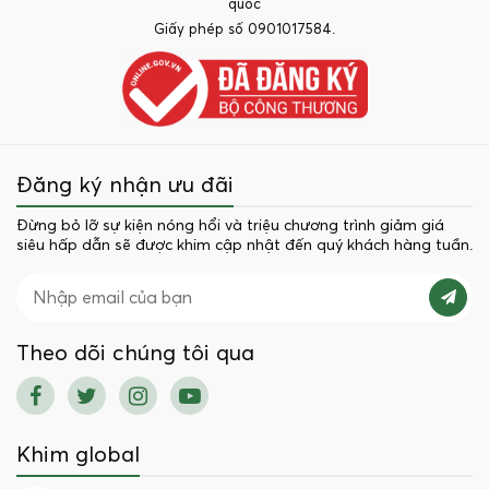
quốc
Giấy phép số 0901017584.
Đăng ký nhận ưu đãi
Đừng bỏ lỡ sự kiện nóng hổi và triệu chương trình giảm giá
siêu hấp dẫn sẽ được khim cập nhật đến quý khách hàng tuần.
Theo dõi chúng tôi qua
Khim global