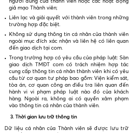
người dùng của thành viên hoặc các hoạt động
giả mạo Thành viên;
Liên lạc và giải quyết với thành viên trong những
trường hợp đặc biệt.
Không sử dụng thông tin cá nhân của thành viên
ngoài mục đích xác nhận và liên hệ có liên quan
đến giao dịch tại com.
Trong trường hợp có yêu cầu của pháp luật: Sàn
giao dịch TMĐT com có trách nhiệm hợp tác
cung cấp thông tin cá nhân thành viên khi có yêu
cầu từ cơ quan tư pháp bao gồm: Viện kiểm sát,
tòa án, cơ quan công an điều tra liên quan đến
hành vi vi phạm pháp luật nào đó của khách
hàng. Ngoài ra, không ai có quyền xâm phạm
vào thông tin cá nhân của thành viên.
3. Thời gian lưu trữ thông tin
Dữ liệu cá nhân của Thành viên sẽ được lưu trữ