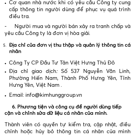
Cơ quan nhà nước khi có yêu cầu Công ty cung
cấp thông tin người dùng để phục vụ quá trình
điều tra.
- Người mua và người bán xảy ra tranh chấp và
yêu cầu Công ty là đơn vị hòa giải.
Địa chỉ của đơn vị thu thập và quản lý thông tin cá
nhân
Công Ty CP Đầu Tư Tân Việt Hưng Thủ Đô
Địa chỉ giao dịch
:
Số 537 Nguyễn Văn Linh,
Phường Hiến Nam, Thành Phố Hưng Yên, Tỉnh
Hưng Yên, Việt Nam .
Email: info@kimhunggroup.vn
6.
Phương tiện và công cụ để người dùng tiếp
cận và chỉnh sửa dữ liệu cá nhân của mình.
Thành viên có quyền tự kiểm tra, cập nhật, điều
chỉnh hoặc hủy bỏ thông tin cá nhân của mình