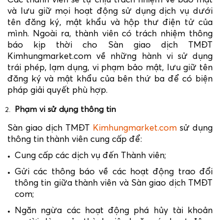
Các thành viên sẽ tự chịu trách nhiệm về bảo mật
và lưu giữ mọi hoạt động sử dụng dịch vụ dưới
tên đăng ký, mật khẩu và hộp thư điện tử của
mình. Ngoài ra, thành viên có trách nhiệm thông
báo kịp thời cho Sàn giao dịch TMĐT
Kimhungmarket.com về những hành vi sử dụng
trái phép, lạm dụng, vi phạm bảo mật, lưu giữ tên
đăng ký và mật khẩu của bên thứ ba để có biện
pháp giải quyết phù hợp.
Phạm vi sử dụng thông tin
Sàn giao dịch TMĐT
Kimhungmarket.com
sử dụng
thông tin thành viên cung cấp để:
Cung cấp các dịch vụ đến Thành viên;
Gửi các thông báo về các hoạt động trao đổi
thông tin giữa thành viên và Sàn giao dịch TMĐT
com;
Ngăn ngừa các hoạt động phá hủy tài khoản