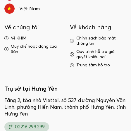
Việt Nam
Về chúng tôi
Về khách hàng
Về KHIM
Chính sách bảo mật
thông tin
Quy chế hoạt động của
Sàn
Quy trình hỗ trợ giải
quyết khiếu nại
Trung tâm hỗ trợ
Trụ sở tại Hưng Yên
Tầng 2, tòa nhà Viettel, số 537 đường Nguyễn Văn
Linh, phường Hiến Nam, thành phố Hưng Yên, tỉnh
Hưng Yên
02216.299.399