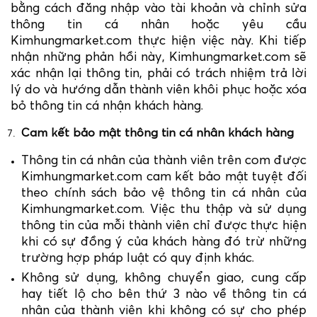
bằng cách đăng nhập vào tài khoản và chỉnh sửa
thông tin cá nhân hoặc yêu cầu
Kimhungmarket.com thực hiện việc này. Khi tiếp
nhận những phản hồi này, Kimhungmarket.com sẽ
xác nhận lại thông tin, phải có trách nhiệm trả lời
lý do và hướng dẫn thành viên khôi phục hoặc xóa
bỏ thông tin cá nhận khách hàng.
Cam kết bảo mật thông tin cá nhân khách hàng
Thông tin cá nhân của thành viên trên com được
Kimhungmarket.com cam kết bảo mật tuyệt đối
theo chính sách bảo vệ thông tin cá nhân của
Kimhungmarket.com. Việc thu thập và sử dụng
thông tin của mỗi thành viên chỉ được thực hiện
khi có sự đồng ý của khách hàng đó trừ những
trường hợp pháp luật có quy định khác.
Không sử dụng, không chuyển giao, cung cấp
hay tiết lộ cho bên thứ 3 nào về thông tin cá
nhân của thành viên khi không có sự cho phép