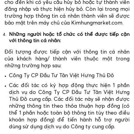
cho đến khi có yêu cầu hủy bỏ hoặc tự thành viên
đăng nhập và thực hiện hủy bỏ. Còn lại trong mọi
trường hợp thông tin cá nhân thành viên sẽ được
bảo mật trên máy chủ của Kimhungmarket.com
.
Những người hoặc tổ chức có thể được tiếp cận
với thông tin cá nhân:
Đối tượng được tiếp cận với thông tin cá nhân
của khách hàng/ thành viên thuộc một trong
những trường hợp sau:
Công Ty CP Đầu Tư Tân Việt Hưng Thủ Đô
Các đối tác có ký hợp động thực hiện 1 phần
dịch vụ do Công Ty CP Đầu Tư Tân Việt Hưng
Thủ Đô cung cấp. Các đối tác này sẽ nhận được
những thông tin theo thỏa thuận hợp đồng (có
thể 1 phần hoặc toàn bộ thông tin tùy theo điều
khoản hợp đồng) để tiến hành hỗ trợ người
dùng sử dụng dịch vụ do Công ty cung cấp.