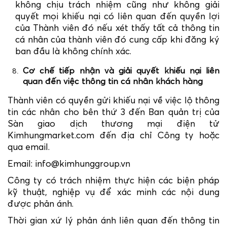
không chịu trách nhiệm cũng như không giải
quyết mọi khiếu nại có liên quan đến quyền lợi
của Thành viên đó nếu xét thấy tất cả thông tin
cá nhân của thành viên đó cung cấp khi đăng ký
ban đầu là không chính xác.
Cơ chế tiếp nhận và giải quyết khiếu nại liên
quan đến việc thông tin cá nhân khách hàng
Thành viên có quyền gửi khiếu nại về việc lộ thông
tin các nhân cho bên thứ 3 đến Ban quản trị của
Sàn giao dịch thương mại điện tử
Kimhungmarket.com đến địa chỉ Công ty hoặc
qua email.
Email: info@kimhunggroup.vn
Công ty có trách nhiệm thực hiện các biện pháp
kỹ thuật, nghiệp vụ để xác minh các nội dung
được phản ánh.
Thời gian xứ lý phản ánh liên quan đến thông tin