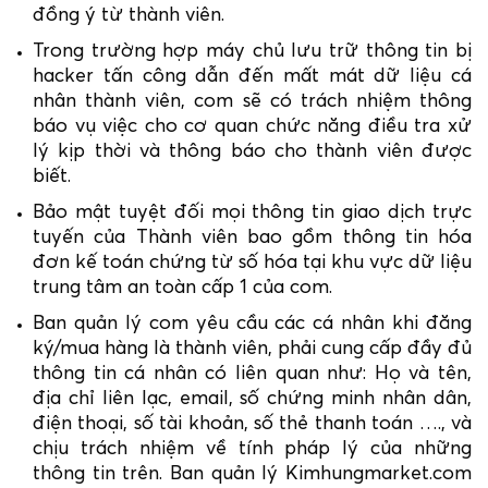
đồng ý từ thành viên.
Trong trường hợp máy chủ lưu trữ thông tin bị
hacker tấn công dẫn đến mất mát dữ liệu cá
nhân thành viên, com sẽ có trách nhiệm thông
báo vụ việc cho cơ quan chức năng điều tra xử
lý kịp thời và thông báo cho thành viên được
biết.
Bảo mật tuyệt đối mọi thông tin giao dịch trực
tuyến của Thành viên bao gồm thông tin hóa
đơn kế toán chứng từ số hóa tại khu vực dữ liệu
trung tâm an toàn cấp 1 của com.
Ban quản lý com yêu cầu các cá nhân khi đăng
ký/mua hàng là thành viên, phải cung cấp đầy đủ
thông tin cá nhân có liên quan như: Họ và tên,
địa chỉ liên lạc, email, số chứng minh nhân dân,
điện thoại, số tài khoản, số thẻ thanh toán …., và
chịu trách nhiệm về tính pháp lý của những
thông tin trên. Ban quản lý Kimhungmarket.com