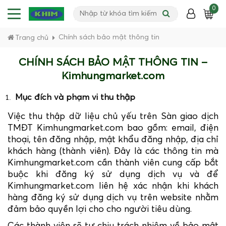
0
Chính sách bảo mật thông tin
Trang chủ
CHÍNH SÁCH BẢO MẬT THÔNG TIN –
Kimhungmarket.com
Mục đích và phạm vi thu thập
Việc thu thập dữ liệu chủ yếu trên Sàn giao dịch
TMĐT Kimhungmarket.com bao gồm: email, điện
thoại, tên đăng nhập, mật khẩu đăng nhập, địa chỉ
khách hàng (thành viên). Đây là các thông tin mà
Kimhungmarket.com cần thành viên cung cấp bắt
buộc khi đăng ký sử dụng dịch vụ và để
Kimhungmarket.com liên hệ xác nhận khi khách
hàng đăng ký sử dụng dịch vụ trên website nhằm
đảm bảo quyền lợi cho cho người tiêu dùng.