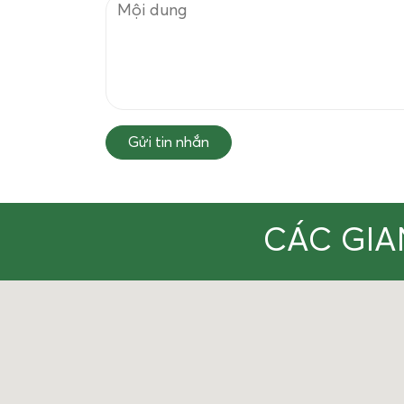
Gửi tin nhắn
CÁC GIA