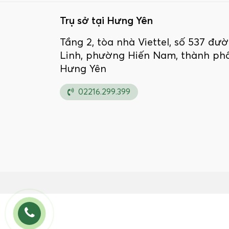
Trụ sở tại Hưng Yên
Tầng 2, tòa nhà Viettel, số 537 đ
Linh, phường Hiến Nam, thành phố
Hưng Yên
02216.299.399