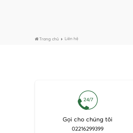
Liên hệ
Trang chủ
Gọi cho chúng tôi
02216299399