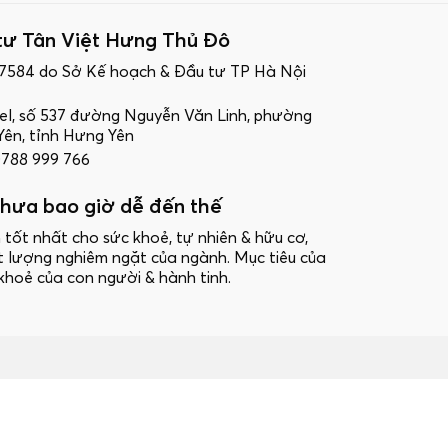
tư Tân Việt Hưng Thủ Đô
17584 do Sở Kế hoạch & Đầu tư TP Hà Nội
ttel, số 537 đường Nguyễn Văn Linh, phường
ên, tỉnh Hưng Yên
 0788 999 766
hưa bao giờ dễ đến thế
 tốt nhất cho sức khoẻ, tự nhiên & hữu cơ,
t lượng nghiêm ngặt của ngành. Mục tiêu của
khoẻ của con người & hành tinh.