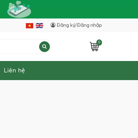
Đăng ký/Đăng nhập
0
Liên hệ