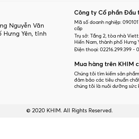
Công ty Cổ phần Đầu 
Mã số doanh nghiệp: 09010
ường Nguyễn Văn
cấp
 Hưng Yên, tỉnh
Trụ sở: Tầng 2, tòa nhà Vie
Hiến Nam, thành phố Hưng Y
Điện thoại: 02216.299.399 -
Mua hàng trên KHIM c
Chúng tôi tìm kiếm sản phẩm
đảm bảo các tiêu chuẩn chấ
chúng tôi là nuôi dưỡng sức 
© 2020 KHIM. All Rights Reserved.