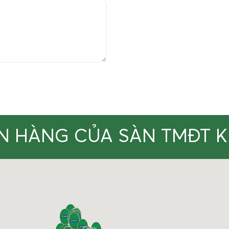
N HÀNG CỦA SÀN TMĐT 