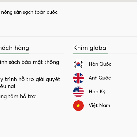
 nông sản sạch toàn quốc
hách hàng
Khim global
ính sách bảo mật thông
Hàn Quốc
Anh Quốc
y trình hỗ trợ giải quyết
iếu nại
Hoa Kỳ
ung tâm hỗ trợ
Việt Nam