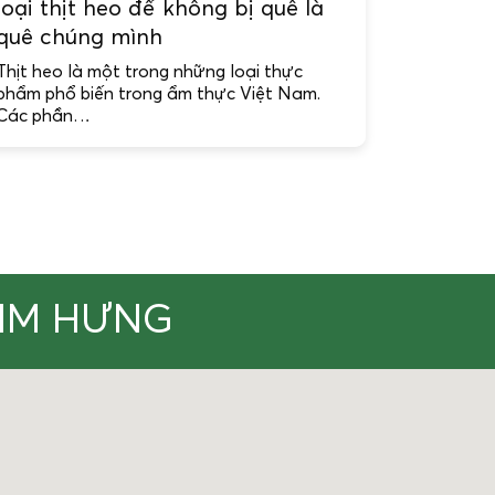
loại thịt heo để không bị quê là
quê chúng mình
Thịt heo là một trong những loại thực
phẩm phổ biến trong ẩm thực Việt Nam.
Các phần…
KIM HƯNG