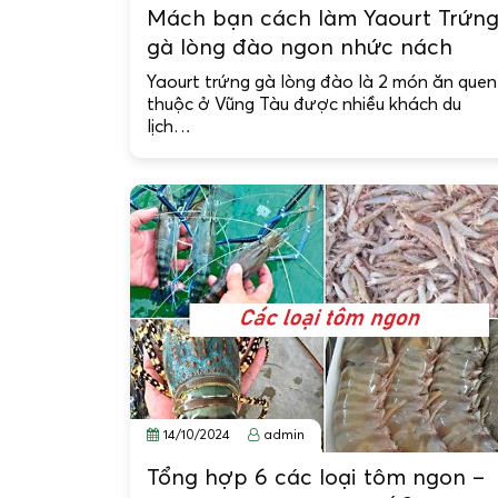
Mách bạn cách làm Yaourt Trứn
gà lòng đào ngon nhức nách
Yaourt trứng gà lòng đào là 2 món ăn quen
thuộc ở Vũng Tàu được nhiều khách du
lịch…
14/10/2024
admin
Tổng hợp 6 các loại tôm ngon –