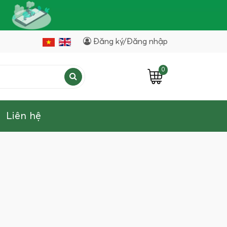
Đăng ký/Đăng nhập
0
Liên hệ