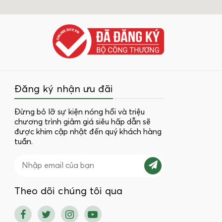
Đăng ký nhận ưu đãi
Đừng bỏ lỡ sự kiện nóng hổi và triệu
chương trình giảm giá siêu hấp dẫn sẽ
được khim cập nhật đến quý khách hàng
tuần.
Theo dõi chúng tôi qua