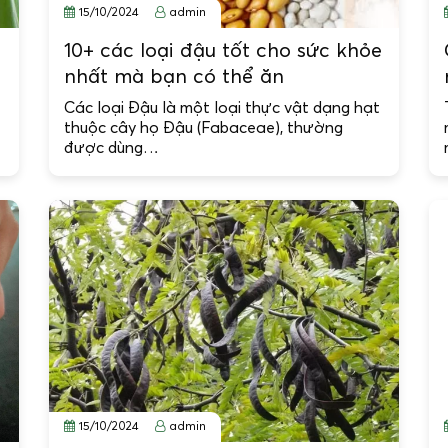
15/10/2024
admin
10+ các loại đậu tốt cho sức khỏe
nhất mà bạn có thể ăn
Các loại Đậu là một loại thực vật dạng hạt
thuộc cây họ Đậu (Fabaceae), thường
được dùng…
15/10/2024
admin