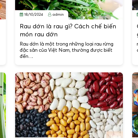
18/10/2024
admin
Rau dớn là rau gì? Cách chế biến
món rau dớn
Rau dớn là một trong những loại rau rừng
đặc sản của Việt Nam, thường được biết
đến…