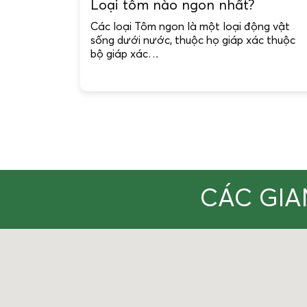
Loại tôm nào ngon nhất?
Các loại Tôm ngon là một loại động vật
sống dưới nước, thuộc họ giáp xác thuộc
bộ giáp xác…
CÁC GIA