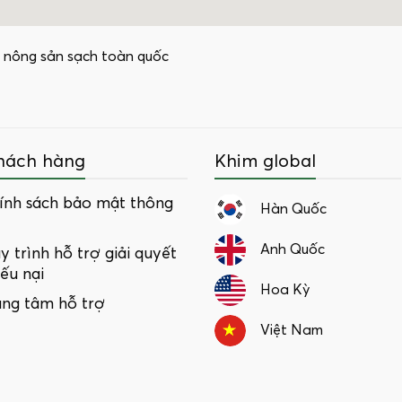
 nông sản sạch toàn quốc
hách hàng
Khim global
ính sách bảo mật thông
Hàn Quốc
Anh Quốc
y trình hỗ trợ giải quyết
iếu nại
Hoa Kỳ
ung tâm hỗ trợ
Việt Nam