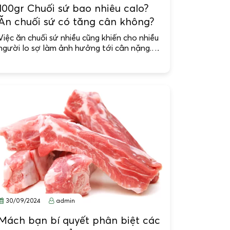
100gr Chuối sứ bao nhiêu calo?
Ăn chuối sứ có tăng cân không?
Việc ăn chuối sứ nhiều cũng khiến cho nhiều
người lo sợ làm ảnh hưởng tới cân nặng.…
30/09/2024
admin
Mách bạn bí quyết phân biệt các