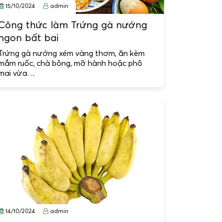
15/10/2024
admin
Công thức làm Trứng gà nướng
ngon bất bai
Trứng gà nướng xém vàng thơm, ăn kèm
mắm ruốc, chà bông, mỡ hành hoặc phô
mai vừa…
14/10/2024
admin