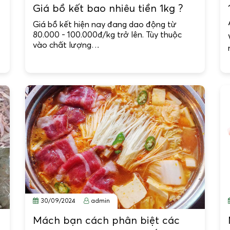
g
Giá bồ kết bao nhiêu tiền 1kg ?
Giá bồ kết hiện nay đang dao động từ
80.000 - 100.000đ/kg trở lên. Tùy thuộc
vào chất lượng…
30/09/2024
admin
Mách bạn cách phân biệt các