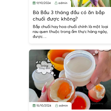
17/10/2024
admin
Bà Bầu 3 tháng đầu có ăn bắp
chuối được không?
Bắp chuối hay hoa chuối chính là một loại
rau quen thuộc trong ẩm thực hàng ngày,
được…
15/10/2024
admin