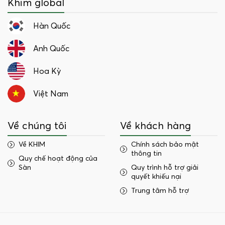
Khim global
Hàn Quốc
Anh Quốc
Hoa Kỳ
Việt Nam
Về chúng tôi
Về khách hàng
Về KHIM
Chính sách bảo mật
thông tin
Quy chế hoạt động của
Sàn
Quy trình hỗ trợ giải
quyết khiếu nại
Trung tâm hỗ trợ