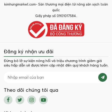
kimhungmarket.com- Sàn thương mại điện tử nông sản sạch toàn
quốc
Giấy phép số 0901017584.
Đăng ký nhận ưu đãi
Đừng bỏ lỡ sự kiện nóng hổi và triệu chương trình giảm giá
siêu hấp dẫn sẽ được khim cập nhật đến quý khách hàng tuần.
Theo dõi chúng tôi qua