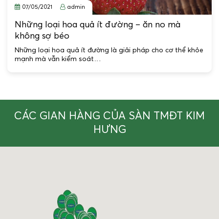
07/05/2021
admin
Những loại hoa quả ít đường – ăn no mà
không sợ béo
Những loại hoa quả ít đường là giải pháp cho cơ thể khỏe
mạnh mà vẫn kiểm soát…
CÁC GIAN HÀNG CỦA SÀN TMĐT KIM
HƯNG