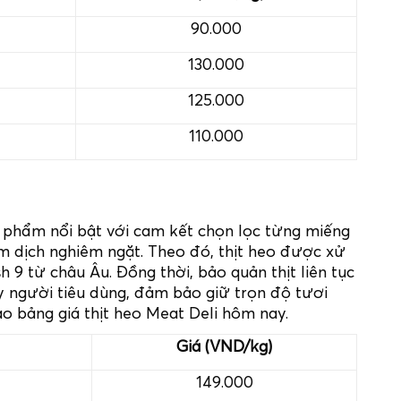
90.000
130.000
125.000
110.000
 phẩm nổi bật với cam kết chọn lọc từng miếng
ểm dịch nghiêm ngặt. Theo đó, thịt heo được xử
 9 từ châu Âu. Đồng thời, bảo quản thịt liên tục
y người tiêu dùng, đảm bảo giữ trọn độ tươi
 bảng giá thịt heo Meat Deli hôm nay.
Giá (VND/kg)
149.000