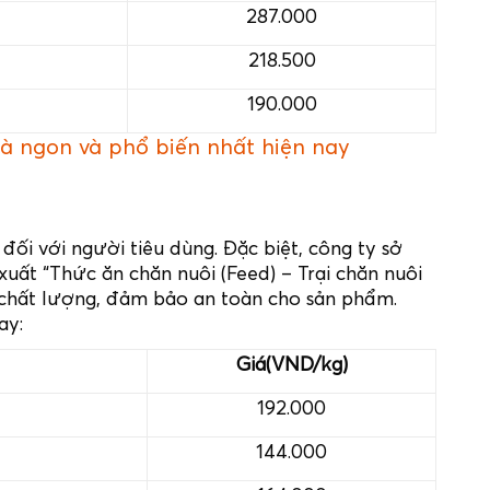
287.000
218.500
190.000
rà ngon và phổ biến nhất hiện nay
đối với người tiêu dùng. Đặc biệt, công ty sở
xuất “Thức ăn chăn nuôi (Feed) – Trại chăn nuôi
o chất lượng, đảm bảo an toàn cho sản phẩm.
ay:
Giá(VND/kg)
192.000
144.000