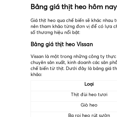
Bảng giá thịt heo hôm nay 
Giá thịt heo qua chế biến sẽ khác nhau
nên tham khảo từng đơn vị để có lựa c
số thương hiệu nổi bật:
Bảng giá thịt heo Vissan
Vissan là một trong những công ty thự
chuyên sản xuất, kinh doanh các sản ph
chế biến từ thịt. Dưới đây là bảng giá 
khảo:
Loại
Thịt đùi heo tươi
Giò heo
Ba rọi heo rút sườn