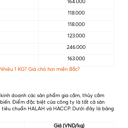
164.000
118.000
118.000
123.000
246.000
163.000
hiêu 1 KG? Giá chó hơi miền Bắc?
kinh doanh các sản phẩm gia cầm, thủy cầm
iến. Điểm đặc biệt của công ty là tất cả sản
o tiêu chuẩn HALAH và HACCP. Dưới đây là bảng
Giá (VND/kg)