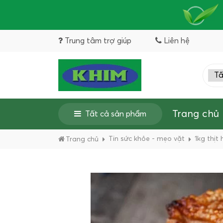
Trung tâm trợ giúp
Liên hệ
Trang chủ
Tất cả sản phẩm
Tin sức khỏe - mẹo vặt
1kg thịt
Trang chủ