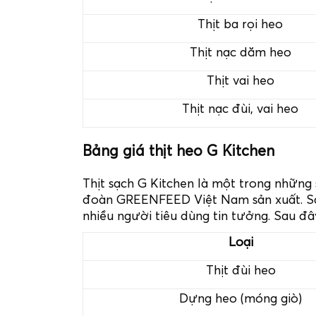
Thịt ba rọi heo
Thịt nạc dăm heo
Thịt vai heo
Thịt nạc đùi, vai heo
Bảng giá thịt heo G Kitchen
Thịt sạch G Kitchen là một trong những
đoàn GREENFEED Việt Nam sản xuất. S
nhiều người tiêu dùng tin tưởng. Sau đâ
Loại
Thịt đùi heo
Dựng heo (móng giò)