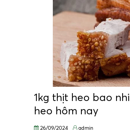
1kg thịt heo bao nhi
heo hôm nay
26/09/2024
admin