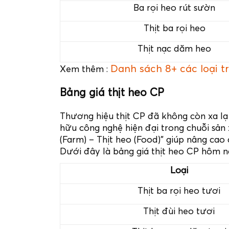
Ba rọi heo rút sườn
Thịt ba rọi heo
Thịt nạc dăm heo
Danh sách 8+ các loại t
Xem thêm :
Bảng giá thịt heo CP
Thương hiệu thịt CP đã không còn xa lạ 
hữu công nghệ hiện đại trong chuỗi sản 
(Farm) – Thịt heo (Food)” giúp nâng ca
Dưới đây là bảng giá thịt heo CP hôm n
Loại
Thịt ba rọi heo tươi
Thịt đùi heo tươi