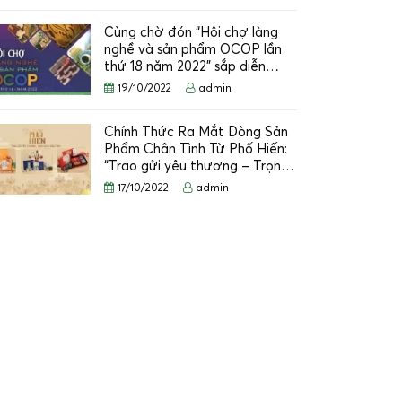
Cùng chờ đón “Hội chợ làng
nghề và sản phẩm OCOP lần
thứ 18 năm 2022” sắp diễn…
19/10/2022
admin
Chính Thức Ra Mắt Dòng Sản
Phẩm Chân Tình Từ Phố Hiến:
“Trao gửi yêu thương – Trọn…
17/10/2022
admin