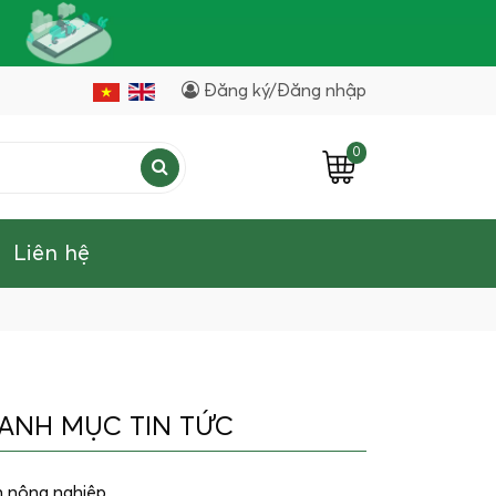
Đăng ký/Đăng nhập
0
Liên hệ
ANH MỤC TIN TỨC
n nông nghiệp