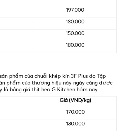
197.000
180.000
150.000
180.000
 sản phẩm của chuỗi khép kín 3F Plus do Tập
ản phẩm của thương hiệu này ngày càng được
y là bảng giá thịt heo G Kitchen hôm nay:
Giá (VND/kg)
170.000
180.000