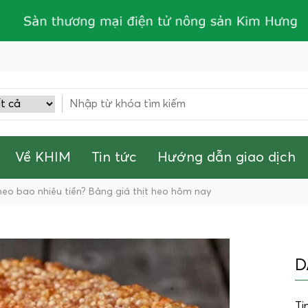
Về KHIM
Tin tức
Hướng dẫn giao dịch
 heo bao nhiêu tiền? Bảng giá thịt heo hôm nay
D
Ti