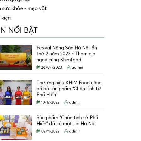
n sức khỏe - mẹo vặt
 kiện
IN NỔI BẬT
Fesival Nông Sản Hà Nội lần
thứ 2 năm 2023 - Tham gia
ngay cùng Khimfood
26/04/2023
admin
Thương hiệu KHIM Food công
bố bộ sản phẩm “Chân tình từ
Phố Hiến”
10/12/2022
admin
Sản phẩm "Chân tình từ Phố
Hiến" đã có mặt tại Hà Nội
02/11/2022
admin