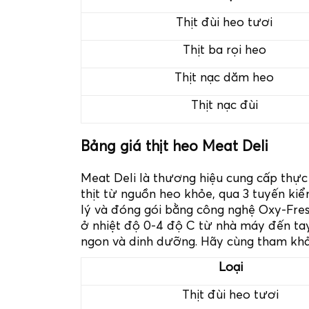
Thịt đùi heo tươi
Thịt ba rọi heo
Thịt nạc dăm heo
Thịt nạc đùi
Bảng giá thịt heo Meat Deli
Meat Deli là thương hiệu cung cấp thực
thịt từ nguồn heo khỏe, qua 3 tuyến ki
lý và đóng gói bằng công nghệ Oxy-Fresh
ở nhiệt độ 0-4 độ C từ nhà máy đến ta
ngon và dinh dưỡng. Hãy cùng tham khảo
Loại
Thịt đùi heo tươi