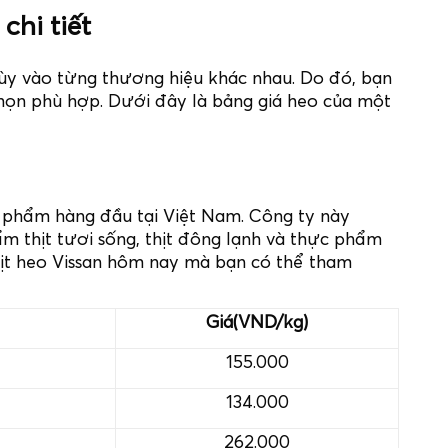
chi tiết
 tùy vào từng thương hiệu khác nhau. Do đó, bạn
họn phù hợp. Dưới đây là bảng giá heo của một
c phẩm hàng đầu tại Việt Nam. Công ty này
ẩm thịt tươi sống, thịt đông lạnh và thực phẩm
thịt heo Vissan hôm nay mà bạn có thể tham
Giá(VND/kg)
155.000
134.000
262.000