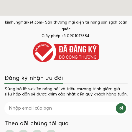
kimhungmarket.com- Sàn thương mại điện tử nông sản sạch toàn
quốc
Giấy phép số 0901017584.
Đăng ký nhận ưu đãi
Đừng bỏ lỡ sự kiện nóng hổi và triệu chương trình giảm giá
siêu hấp dẫn sẽ được khim cập nhật đến quý khách hàng tuần.
Theo dõi chúng tôi qua