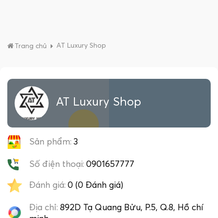
AT Luxury Shop
Trang chủ
AT Luxury Shop
Sản phẩm:
3
Số điện thoại:
0901657777
Đánh giá:
0 (0 Đánh giá)
Địa chỉ:
892D Tạ Quang Bửu, P.5, Q.8, Hồ chí