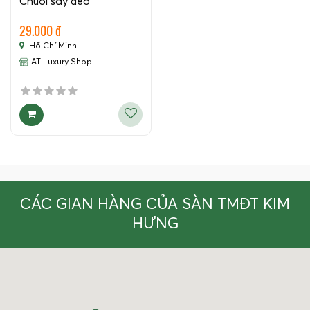
Chuối sấy dẻo
29.000 đ
Hồ Chí Minh
AT Luxury Shop
CÁC GIAN HÀNG CỦA SÀN TMĐT KIM
HƯNG