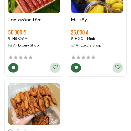
Lạp xưởng tôm
Mít sấy
50.000 đ
26.000 đ
Hồ Chí Minh
Hồ Chí Minh
AT Luxury Shop
AT Luxury Shop