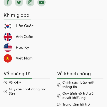
Khim global
Hàn Quốc
Anh Quốc
Hoa Kỳ
Việt Nam
Về chúng tôi
Về khách hàng
Về KHIM
Chính sách bảo mật
thông tin
Quy chế hoạt động của
Sàn
Quy trình hỗ trợ giải
quyết khiếu nại
Trung tâm hỗ trợ