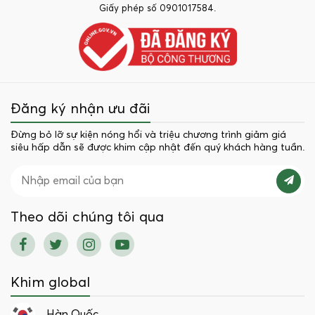
Giấy phép số 0901017584.
Đăng ký nhận ưu đãi
Đừng bỏ lỡ sự kiện nóng hổi và triệu chương trình giảm giá
siêu hấp dẫn sẽ được khim cập nhật đến quý khách hàng tuần.
Theo dõi chúng tôi qua
Khim global
Hàn Quốc