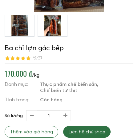
Ba chỉ lợn gác bếp
(5/5)
170.000 đ
/kg
Danh mục:
Thực phẩm chế biến sẵn
Chế biến từ thịt
Tình trạng:
Còn hàng
Số lượng:
Thêm vào giỏ hàng
Liên hệ chủ shop