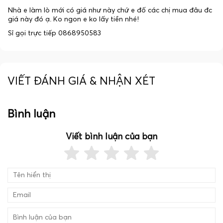
Nhà e làm lò mới có giá như này chứ e đố các chị mua đâu đc
giá này đó ạ. Ko ngon e ko lấy tiền nhé!
Sỉ gọi trực tiếp 0868950583
VIẾT ĐÁNH GIÁ & NHẬN XÉT
Bình luận
Viết bình luận của bạn