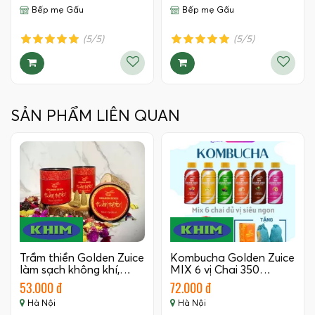
Bếp mẹ Gấu
Bếp mẹ Gấu
(5/5)
(5/5)
SẢN PHẨM LIÊN QUAN
Trầm thiền Golden Zuice
Kombucha Golden Zuice
làm sạch không khí,…
MIX 6 vị Chai 350…
53.000 đ
72.000 đ
Hà Nội
Hà Nội