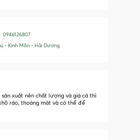
:
0946126807
ụ - Kinh Môn - Hải Dương
ản xuất nên chất lượng và giá cả thì
khô ráo, thoáng mát và có thể để