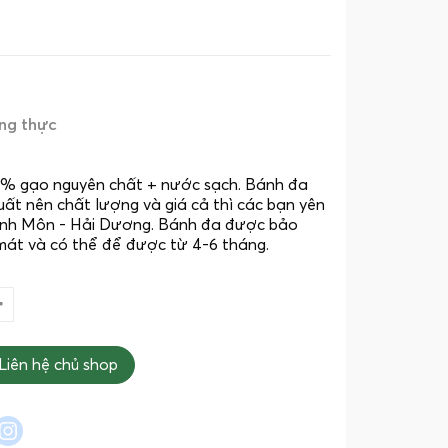
ng thực
% gạo nguyên chất + nước sạch. Bánh đa
xuất nên chất lượng và giá cả thì các bạn yên
 Kinh Môn - Hải Dương. Bánh đa được bảo
mát và có thể để được từ 4-6 tháng.
Liên hệ chủ shop
l
interest
instagram