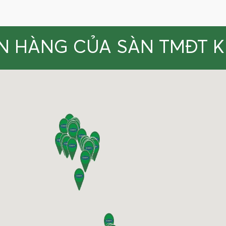
N HÀNG CỦA SÀN TMĐT 