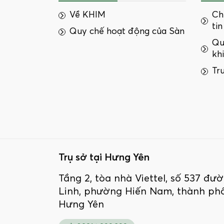
Về KHIM
Ch
tin
Quy chế hoạt động của Sàn
Qu
kh
Tr
Trụ sở tại Hưng Yên
Tầng 2, tòa nhà Viettel, số 537 đ
Linh, phường Hiến Nam, thành phố
Hưng Yên