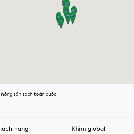
 nông sản sạch toàn quốc
hách hàng
Khim global