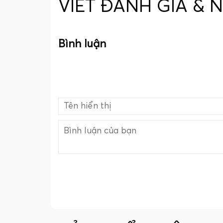
VIẾT ĐÁNH GIÁ & 
Bình luận