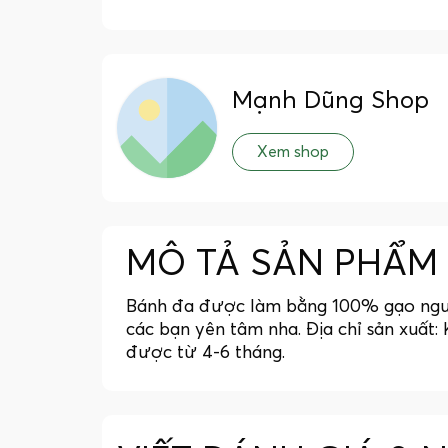
Mạnh Dũng Shop
Xem shop
MÔ TẢ SẢN PHẨM
Bánh đa được làm bằng 100% gạo nguyên
các bạn yên tâm nha. Địa chỉ sản xuất
được từ 4-6 tháng.