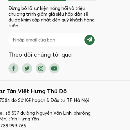
Đừng bỏ lỡ sự kiện nóng hổi và triệu
chương trình giảm giá siêu hấp dẫn sẽ
được khim cập nhật đến quý khách hàng
tuần.
Theo dõi chúng tôi qua
tư Tân Việt Hưng Thủ Đô
17584 do Sở Kế hoạch & Đầu tư TP Hà Nội
ttel, số 537 đường Nguyễn Văn Linh, phường
ên, tỉnh Hưng Yên
 0788 999 766