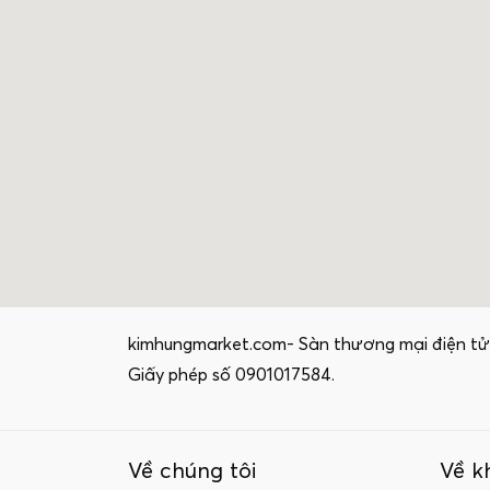
kimhungmarket.com- Sàn thương mại điện tử
Giấy phép số 0901017584.
Về chúng tôi
Về k