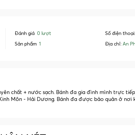
Đánh giá
0 lượt
Số điện thoại
Sản phẩm
1
Địa chỉ:
An Ph
 chất + nước sạch. Bánh đa gia đình mình trực tiếp s
: Kinh Môn - Hải Dương. Bánh đa được bảo quản ở nơi 