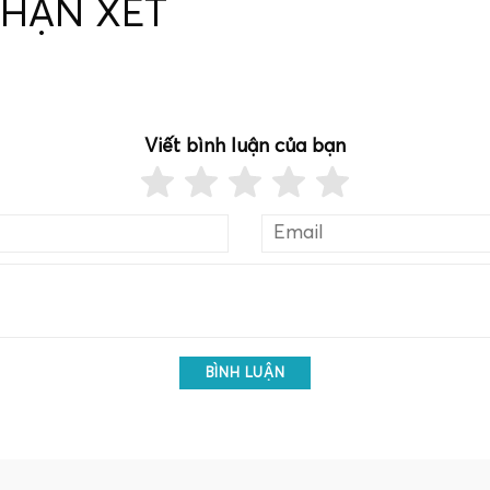
NHẬN XÉT
Viết bình luận của bạn
BÌNH LUẬN