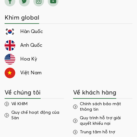
Khim global
Hàn Quốc
Anh Quốc
Hoa Kỳ
Việt Nam
Về chúng tôi
Về khách hàng
Về KHIM
Chính sách bảo mật
thông tin
Quy chế hoạt động của
Sàn
Quy trình hỗ trợ giải
quyết khiếu nại
Trung tâm hỗ trợ