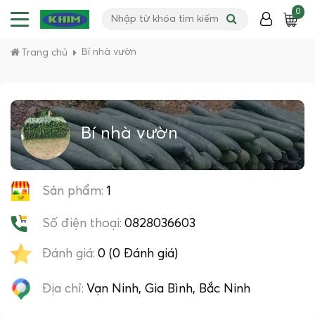
0
Bí nhà vườn
Trang chủ
Bí nhà vườn
Sản phẩm:
1
Số điện thoại:
0828036603
Đánh giá:
0 (0 Đánh giá)
Địa chỉ:
Vạn Ninh, Gia Bình, Bắc Ninh