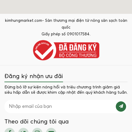
kimhungmarket.com- Sàn thương mại điện tử nông sản sạch toàn
quốc
Giấy phép số 0901017584.
Đăng ký nhận ưu đãi
Đừng bỏ lỡ sự kiện nóng hổi và triệu chương trình giảm giá
siêu hấp dẫn sẽ được khim cập nhật đến quý khách hàng tuần.
Theo dõi chúng tôi qua