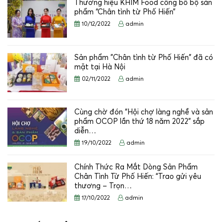
Thương hiệu KHIM Food công bố bộ sản
phẩm “Chân tình từ Phố Hiến”
10/12/2022
admin
Sản phẩm "Chân tình từ Phố Hiến" đã có
mặt tại Hà Nội
02/11/2022
admin
Cùng chờ đón “Hội chợ làng nghề và sản
phẩm OCOP lần thứ 18 năm 2022” sắp
diễn…
19/10/2022
admin
Chính Thức Ra Mắt Dòng Sản Phẩm
Chân Tình Từ Phố Hiến: “Trao gửi yêu
thương – Trọn…
17/10/2022
admin