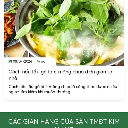
05/04/2026
admin
Cách nấu lẩu gà lá é măng chua đơn giản tại
nhà
Cách nấu lẩu gà lá é măng chua là công thức được nhiều
người tìm kiếm khi muốn thưởng…
CÁC GIAN HÀNG CỦA SÀN TMĐT KIM