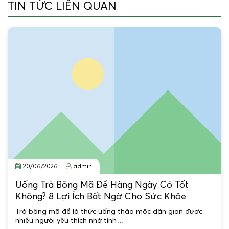
TIN TỨC LIÊN QUAN
20/06/2026
admin
Uống Trà Bông Mã Đề Hàng Ngày Có Tốt
Không? 8 Lợi Ích Bất Ngờ Cho Sức Khỏe
Trà bông mã đề là thức uống thảo mộc dân gian được
nhiều người yêu thích nhờ tính…