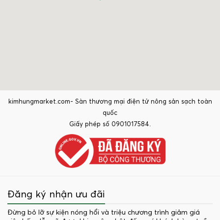
kimhungmarket.com- Sàn thương mại điện tử nông sản sạch toàn
quốc
Giấy phép số 0901017584.
Đăng ký nhận ưu đãi
Đừng bỏ lỡ sự kiện nóng hổi và triệu chương trình giảm giá