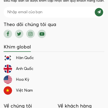
siêu hấp dẫn sẽ được khim cập nhật đến quý khách hàng tuần.
Theo dõi chúng tôi qua
Khim global
Hàn Quốc
Anh Quốc
Hoa Kỳ
Việt Nam
Về chúng tôi
Về khách hàng