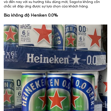
và đến nay với xu hướng tiêu dùng mới, Sagota không cồn
chắc sẽ đáp ứng được sự lựa chọn của khách hàng.
Bia không độ Heniken 0.0%