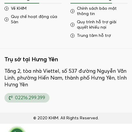
Về KHIM
Chính sách bảo mật
thông tin
Quy chế hoạt động của
Sàn
Quy trình hỗ trợ giải
quyết khiếu nại
Trung tâm hỗ trợ
Trụ sở tại Hưng Yên
Tầng 2, tòa nhà Viettel, số 537 đường Nguyễn Văn
Linh, phường Hiến Nam, thành phố Hưng Yên, tỉnh
Hưng Yên
02216.299.399
© 2020 KHIM. All Rights Reserved.