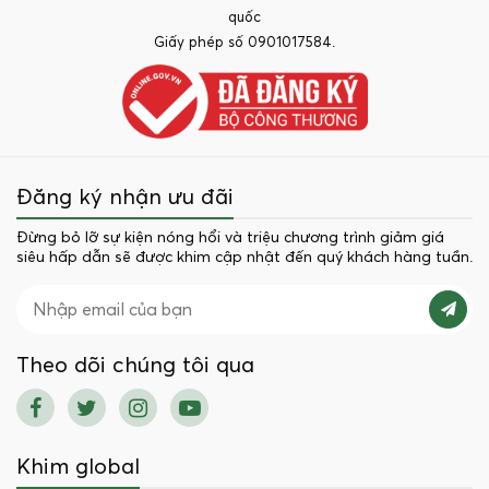
quốc
Giấy phép số 0901017584.
Đăng ký nhận ưu đãi
Đừng bỏ lỡ sự kiện nóng hổi và triệu chương trình giảm giá
siêu hấp dẫn sẽ được khim cập nhật đến quý khách hàng tuần.
Theo dõi chúng tôi qua
Khim global