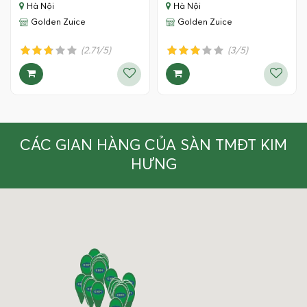
Hà Nội
Hà Nội
Golden Zuice
Golden Zuice
(2.71/5)
(3/5)
CÁC GIAN HÀNG CỦA SÀN TMĐT KIM
HƯNG