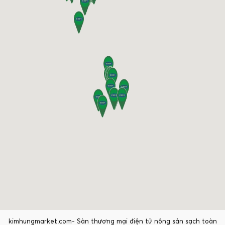
kimhungmarket.com- Sàn thương mại điện tử nông sản sạch toàn