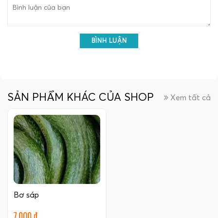
BÌNH LUẬN
SẢN PHẨM KHÁC CỦA SHOP
Xem tất cả
Bơ sáp
7.000 đ