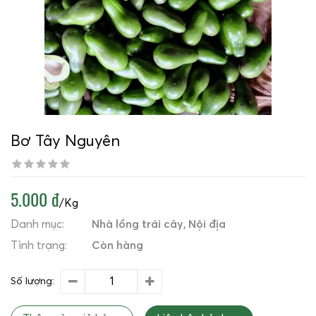
Bơ Tây Nguyên
5.000 đ
/Kg
Danh mục:
Nhà lồng trái cây
Nội địa
Tình trạng:
Còn hàng
Số lượng: