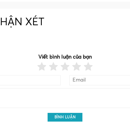
NHẬN XÉT
Viết bình luận của bạn
BÌNH LUẬN