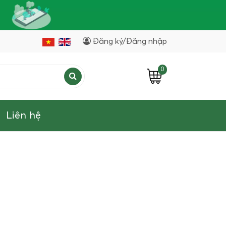
Đăng ký/Đăng nhập
0
Liên hệ