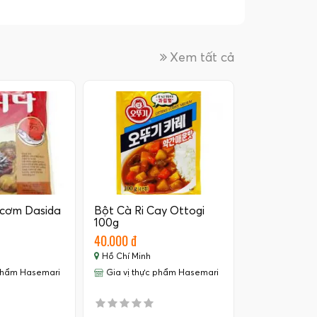
Xem tất cả
 cơm Dasida
Bột Cà Ri Cay Ottogi
100g
40.000 đ
Hồ Chí Minh
 phẩm Hasemari
Gia vị thực phẩm Hasemari