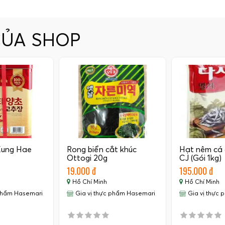
CỦA SHOP
Kung Hae
Rong biển cắt khúc
Hạt nêm cá
Ottogi 20g
CJ (Gói 1kg)
19.000 đ
195.000 đ
Hồ Chí Minh
Hồ Chí Minh
 phẩm Hasemari
Gia vị thực phẩm Hasemari
Gia vị thực