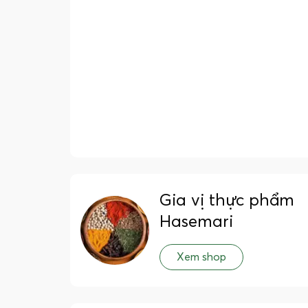
Gia vị thực phẩm
Hasemari
Xem shop