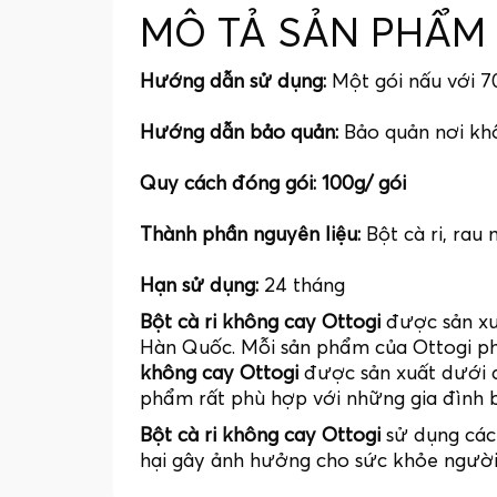
MÔ TẢ SẢN PHẨM
Hướng dẫn sử dụng:
Một gói nấu với 7
Hướng dẫn bảo quản:
Bảo quản nơi khô
Quy cách đóng gói: 100g/ gói
Thành phần nguyên liệu:
Bột cà ri, rau
Hạn sử dụng:
24 tháng
Bột cà ri không cay Ottogi
được sản xuấ
Hàn Quốc. Mỗi sản phẩm của Ottogi ph
không cay Ottogi
được sản xuất dưới d
phẩm rất phù hợp với những gia đình b
Bột cà ri không cay Ottogi
sử dụng các 
hại gây ảnh hưởng cho sức khỏe người 