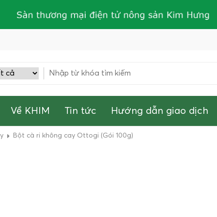
Về KHIM
Tin tức
Hướng dẫn giao dịch
ay
Bột cà ri không cay Ottogi (Gói 100g)