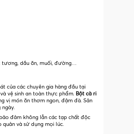
nước tương, dầu ăn, muối, đường…
át của các chuyên gia hàng đầu tại
và vệ sinh an toàn thực phẩm.
Bột cà ri
ơng vị món ăn thơm ngon, đậm đà. Sản
 ngày.
 bảo đảm không lẫn các tạp chất độc
 quản và sử dụng mọi lúc.