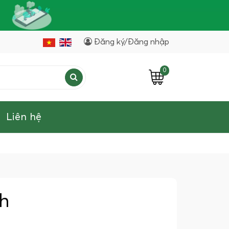
Đăng ký/Đăng nhập
0
Liên hệ
h