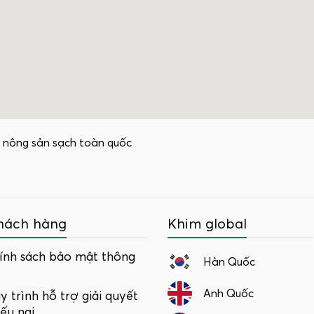
 nông sản sạch toàn quốc
hách hàng
Khim global
ính sách bảo mật thông
Hàn Quốc
Anh Quốc
y trình hỗ trợ giải quyết
iếu nại