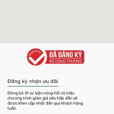
Đăng ký nhận ưu đãi
Đừng bỏ lỡ sự kiện nóng hổi và triệu
chương trình giảm giá siêu hấp dẫn sẽ
được khim cập nhật đến quý khách hàng
tuần.