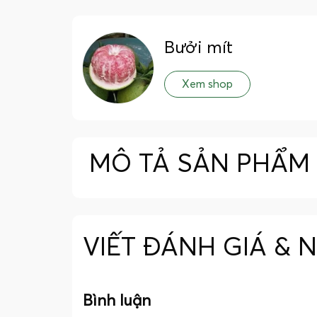
Bưởi mít
Xem shop
MÔ TẢ SẢN PHẨM
VIẾT ĐÁNH GIÁ & 
Bình luận