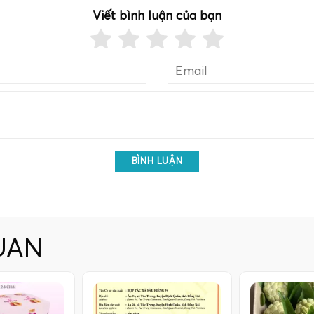
Viết bình luận của bạn
BÌNH LUẬN
UAN