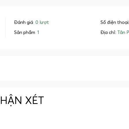
Đánh giá
0 lượt
Số điện thoại
Sản phẩm
1
Địa chỉ:
Tân 
NHẬN XÉT