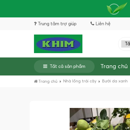
Trung tâm trợ giúp
Liên hệ
Trang chủ
Tất cả sản phẩm
Nhà lồng trái cây
Bưởi da xanh
Trang chủ