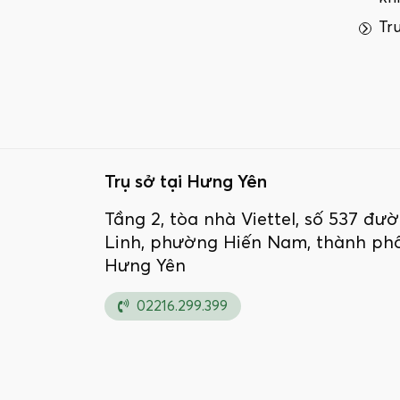
Tr
Trụ sở tại Hưng Yên
Tầng 2, tòa nhà Viettel, số 537 đ
Linh, phường Hiến Nam, thành phố
Hưng Yên
02216.299.399