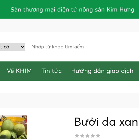
Về KHIM
Tin tức
Hướng dẫn giao dịch
Bưởi da xan