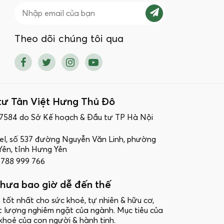
Theo dõi chúng tôi qua
tư Tân Việt Hưng Thủ Đô
17584 do Sở Kế hoạch & Đầu tư TP Hà Nội
ttel, số 537 đường Nguyễn Văn Linh, phường
ên, tỉnh Hưng Yên
 0788 999 766
hưa bao giờ dễ đến thế
 tốt nhất cho sức khoẻ, tự nhiên & hữu cơ,
t lượng nghiêm ngặt của ngành. Mục tiêu của
khoẻ của con người & hành tinh.