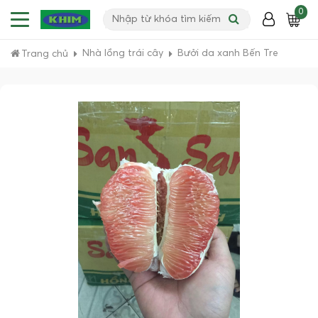
0
Nhà lồng trái cây
Bưởi da xanh Bến Tre
Trang chủ