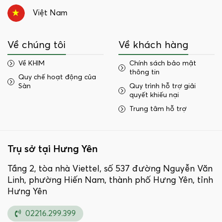
Việt Nam
Về chúng tôi
Về khách hàng
Về KHIM
Chính sách bảo mật
thông tin
Quy chế hoạt động của
Sàn
Quy trình hỗ trợ giải
quyết khiếu nại
Trung tâm hỗ trợ
Trụ sở tại Hưng Yên
Tầng 2, tòa nhà Viettel, số 537 đường Nguyễn Văn
Linh, phường Hiến Nam, thành phố Hưng Yên, tỉnh
Hưng Yên
02216.299.399