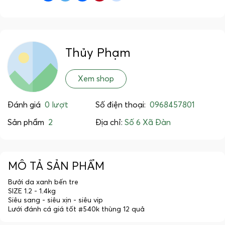
Thủy Phạm
Xem shop
Đánh giá
0 lượt
Số điện thoại:
0968457801
Sản phẩm
2
Địa chỉ:
Số 6 Xã Đàn
MÔ TẢ SẢN PHẨM
Bưởi da xanh bến tre
SIZE 1.2 - 1.4kg
Siêu sang - siêu xịn - siêu vip
Lưới đánh cá giá tốt #540k thùng 12 quả