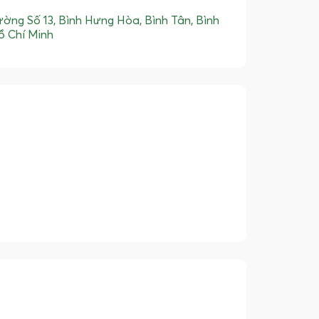
ờng Số 13, Bình Hưng Hòa, Bình Tân, Bình
ồ Chí Minh