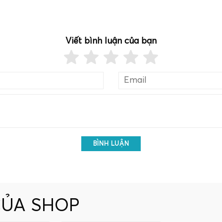
Viết bình luận của bạn
BÌNH LUẬN
CỦA SHOP