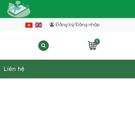
Đăng ký/Đăng nhập
0
Liên hệ