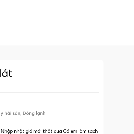
lát
y hải sản
Đông lạnh
. Nhập nhật giá mới thất qua Cá em làm sạch