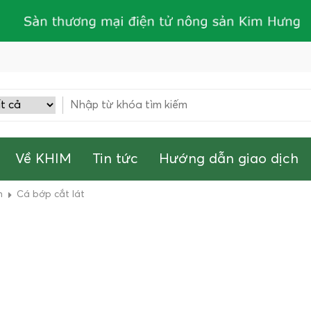
Về KHIM
Tin tức
Hướng dẫn giao dịch
h
Cá bớp cắt lát