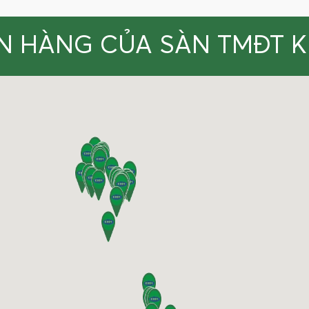
N HÀNG CỦA SÀN TMĐT 