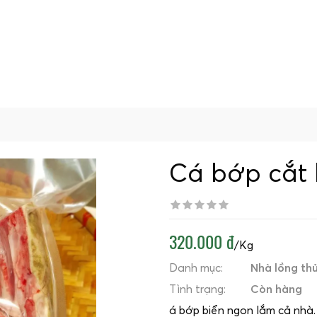
Cá bớp cắt 
320.000 đ
/Kg
Danh mục:
Nhà lồng thủ
Tình trạng:
Còn hàng
á bớp biển ngon lắm cả nhà