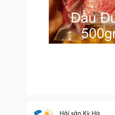
Hải sản Kỳ Hà