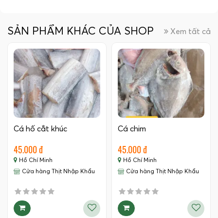
SẢN PHẨM KHÁC CỦA SHOP
Xem tất cả
Cá hố cắt khúc
Cá chim
45.000 đ
45.000 đ
Hồ Chí Minh
Hồ Chí Minh
Cửa hàng Thịt Nhập Khẩu
Cửa hàng Thịt Nhập Khẩu