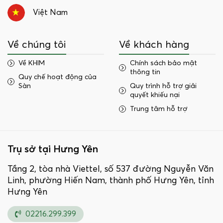
Việt Nam
Về chúng tôi
Về khách hàng
Về KHIM
Chính sách bảo mật
thông tin
Quy chế hoạt động của
Sàn
Quy trình hỗ trợ giải
quyết khiếu nại
Trung tâm hỗ trợ
Trụ sở tại Hưng Yên
Tầng 2, tòa nhà Viettel, số 537 đường Nguyễn Văn
Linh, phường Hiến Nam, thành phố Hưng Yên, tỉnh
Hưng Yên
02216.299.399