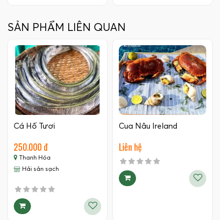
SẢN PHẨM LIÊN QUAN
Cá Hố Tươi
Cua Nâu Ireland
250.000 đ
Liên hệ
Thanh Hóa
Hải sản sạch