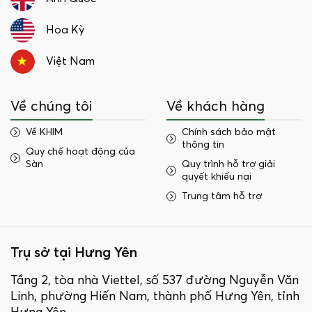
Hoa Kỳ
Việt Nam
Về chúng tôi
Về khách hàng
Về KHIM
Chính sách bảo mật
thông tin
Quy chế hoạt động của
Sàn
Quy trình hỗ trợ giải
quyết khiếu nại
Trung tâm hỗ trợ
Trụ sở tại Hưng Yên
Tầng 2, tòa nhà Viettel, số 537 đường Nguyễn Văn
Linh, phường Hiến Nam, thành phố Hưng Yên, tỉnh