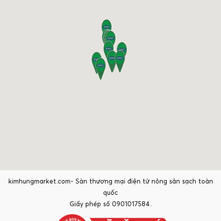
kimhungmarket.com- Sàn thương mại điện tử nông sản sạch toàn
quốc
Giấy phép số 0901017584.