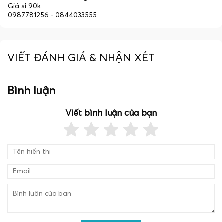
Giá sỉ 90k
0987781256 - 0844033555
VIẾT ĐÁNH GIÁ & NHẬN XÉT
Bình luận
Viết bình luận của bạn