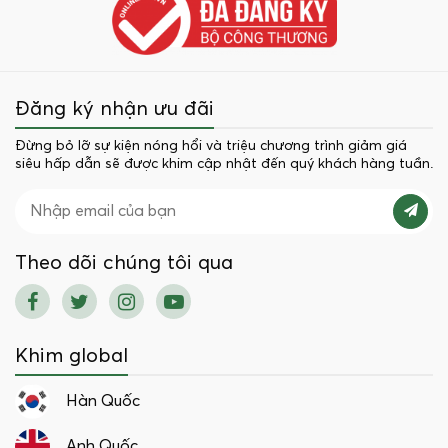
Đăng ký nhận ưu đãi
Đừng bỏ lỡ sự kiện nóng hổi và triệu chương trình giảm giá
siêu hấp dẫn sẽ được khim cập nhật đến quý khách hàng tuần.
Theo dõi chúng tôi qua
Khim global
Hàn Quốc
Anh Quốc