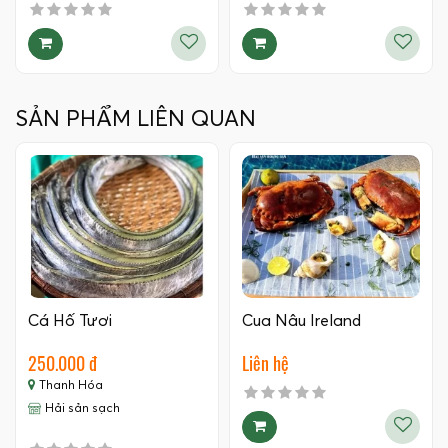
SẢN PHẨM LIÊN QUAN
Cá Hố Tươi
Cua Nâu Ireland
250.000 đ
Liên hệ
Thanh Hóa
Hải sản sạch