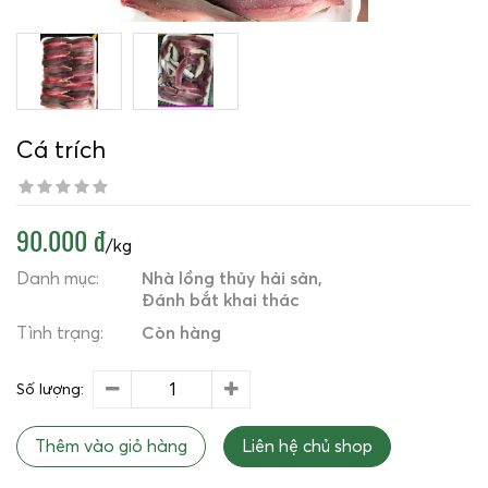
Cá trích
90.000 đ
/kg
Danh mục:
Nhà lồng thủy hải sản
Đánh bắt khai thác
Tình trạng:
Còn hàng
Số lượng:
Thêm vào giỏ hàng
Liên hệ chủ shop