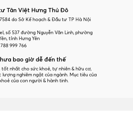
tư Tân Việt Hưng Thủ Đô
17584 do Sở Kế hoạch & Đầu tư TP Hà Nội
ttel, số 537 đường Nguyễn Văn Linh, phường
ên, tỉnh Hưng Yên
 0788 999 766
hưa bao giờ dễ đến thế
 tốt nhất cho sức khoẻ, tự nhiên & hữu cơ,
t lượng nghiêm ngặt của ngành. Mục tiêu của
khoẻ của con người & hành tinh.