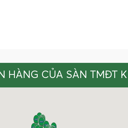
N HÀNG CỦA SÀN TMĐT 