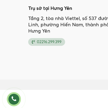
Trụ sở tại Hưng Yên
Tầng 2, tòa nhà Viettel, số 537 đ
Linh, phường Hiến Nam, thành phố
Hưng Yên
02216.299.399