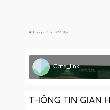
Cafe_link
Trang chủ
Cafe_link
THÔNG TIN GIAN 