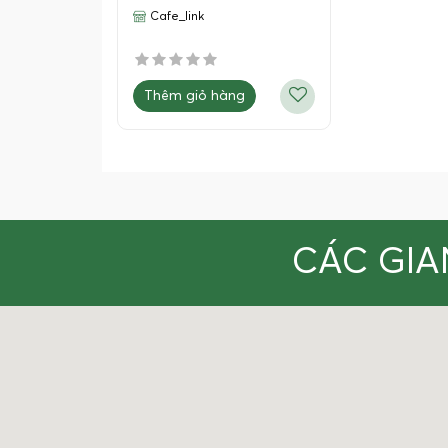
Cafe_link
Thêm giỏ hàng
CÁC GIA