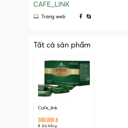
CAFE_LINK
Trang web
Tất cả sản phẩm
Cafe_link
300.000 đ
Đà Nẵng