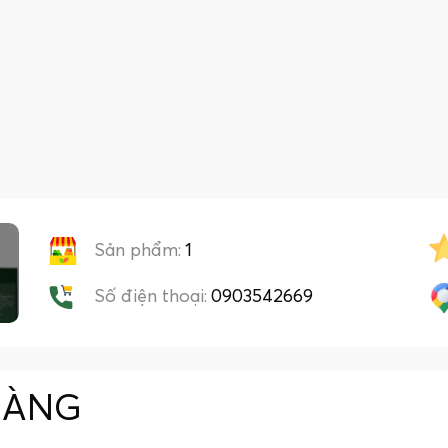
Sản phẩm:
1
Số điện thoại:
0903542669
HÀNG