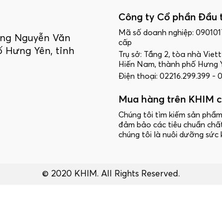
Công ty Cổ phần Đầu 
Mã số doanh nghiệp: 09010
ường Nguyễn Văn
cấp
 Hưng Yên, tỉnh
Trụ sở: Tầng 2, tòa nhà Vie
Hiến Nam, thành phố Hưng Y
Điện thoại: 02216.299.399 -
Mua hàng trên KHIM c
Chúng tôi tìm kiếm sản phẩm
đảm bảo các tiêu chuẩn chấ
chúng tôi là nuôi dưỡng sức 
© 2020 KHIM. All Rights Reserved.