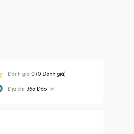
Đánh giá:
0 (0 Đánh giá)
Địa chỉ:
36a Đào Trí