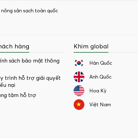
 nông sản sạch toàn quốc
hách hàng
Khim global
ính sách bảo mật thông
Hàn Quốc
Anh Quốc
y trình hỗ trợ giải quyết
iếu nại
Hoa Kỳ
ung tâm hỗ trợ
Việt Nam