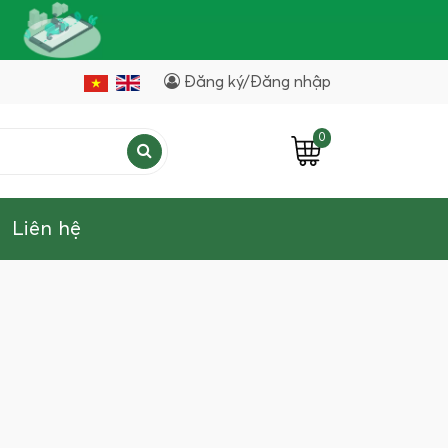
Đăng ký/Đăng nhập
0
Liên hệ