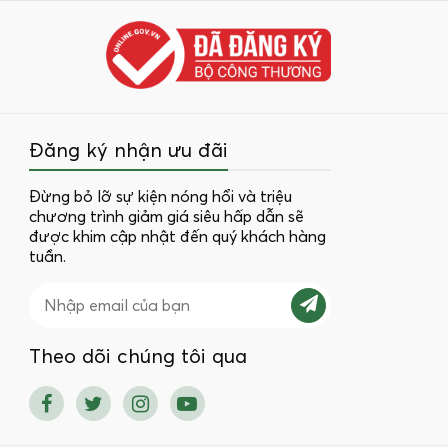
Đăng ký nhận ưu đãi
Đừng bỏ lỡ sự kiện nóng hổi và triệu
chương trình giảm giá siêu hấp dẫn sẽ
được khim cập nhật đến quý khách hàng
tuần.
Theo dõi chúng tôi qua