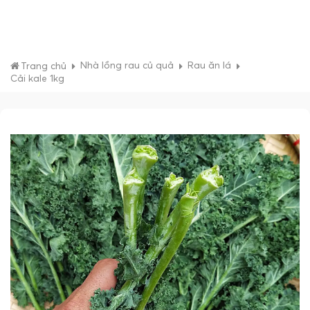
Nhà lồng rau củ quả
Rau ăn lá
Trang chủ
Cải kale 1kg