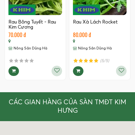
Rau Bông Tuyết - Rau
Rau Xà Lách Rocket
Kim Cương
70.000 đ
80.000 đ
Nông Sản Dũng Hà
Nông Sản Dũng Hà
(5/5)
CÁC GIAN HÀNG CỦA SÀN TMĐT KIM
HƯNG