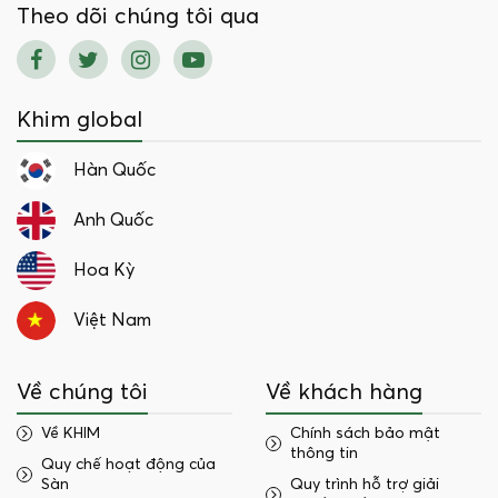
Theo dõi chúng tôi qua
Khim global
Hàn Quốc
Anh Quốc
Hoa Kỳ
Việt Nam
Về chúng tôi
Về khách hàng
Về KHIM
Chính sách bảo mật
thông tin
Quy chế hoạt động của
Sàn
Quy trình hỗ trợ giải