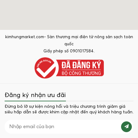
kimhungmarket.com- Sàn thương mại điện tử nông sản sạch toàn
quốc
Giấy phép số 0901017584.
Đăng ký nhận ưu đãi
Đừng bỏ lỡ sự kiện nóng hổi và triệu chương trình giảm giá
siêu hấp dẫn sẽ được khim cập nhật đến quý khách hàng tuần.