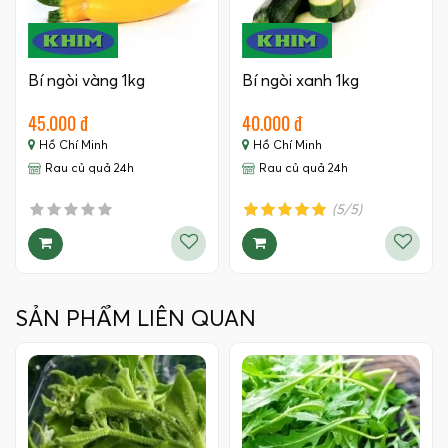
Bí ngòi vàng 1kg
Bí ngòi xanh 1kg
45.000 đ
40.000 đ
Hồ Chí Minh
Hồ Chí Minh
Rau củ quả 24h
Rau củ quả 24h
(5/5)
SẢN PHẨM LIÊN QUAN