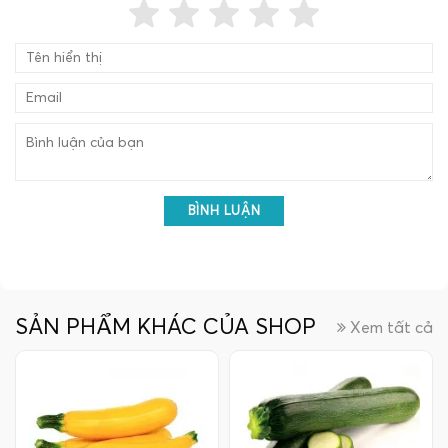
BÌNH LUẬN
SẢN PHẨM KHÁC CỦA SHOP
Xem tất cả