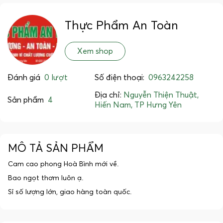
Thực Phẩm An Toàn
Xem shop
Đánh giá
0 lượt
Số điện thoại:
0963242258
Địa chỉ:
Nguyễn Thiện Thuật,
Sản phẩm
4
Hiến Nam, TP Hưng Yên
MÔ TẢ SẢN PHẨM
Cam cao phong Hoà Bình mới về.
Bao ngọt thơm luôn ạ.
Sỉ số lượng lớn, giao hàng toàn quốc.