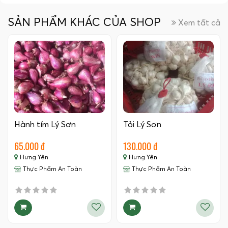
SẢN PHẨM KHÁC CỦA SHOP
Xem tất cả
Hành tím Lý Sơn
Tỏi Lý Sơn
65.000 đ
130.000 đ
Hưng Yên
Hưng Yên
Thực Phẩm An Toàn
Thực Phẩm An Toàn