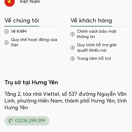
Việt Nam
Về chúng tôi
Về khách hàng
Về KHIM
Chính sách bảo mật
thông tin
Quy chế hoạt động của
Sàn
Quy trình hỗ trợ giải
quyết khiếu nại
Trung tâm hỗ trợ
Trụ sở tại Hưng Yên
Tầng 2, tòa nhà Viettel, số 537 đường Nguyễn Văn
Linh, phường Hiến Nam, thành phố Hưng Yên, tỉnh
Hưng Yên
02216.299.399