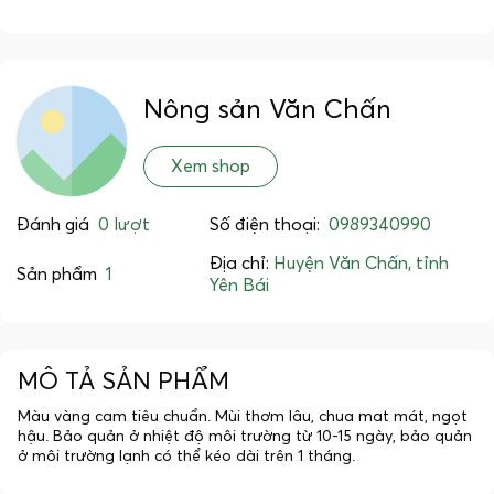
Nông sản Văn Chấn
Xem shop
Đánh giá
0 lượt
Số điện thoại:
0989340990
Địa chỉ:
Huyện Văn Chấn, tỉnh
Sản phẩm
1
Yên Bái
MÔ TẢ SẢN PHẨM
Màu vàng cam tiêu chuẩn. Mùi thơm lâu, chua mat mát, ngọt
hậu. Bảo quản ở nhiệt độ môi trường từ 10-15 ngày, bảo quản
ở môi trường lạnh có thể kéo dài trên 1 tháng.