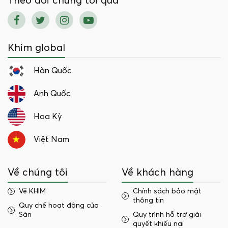
Theo dõi chúng tôi qua
Khim global
Hàn Quốc
Anh Quốc
Hoa Kỳ
Việt Nam
Về chúng tôi
Về khách hàng
Về KHIM
Chính sách bảo mật
thông tin
Quy chế hoạt động của
Sàn
Quy trình hỗ trợ giải
quyết khiếu nại