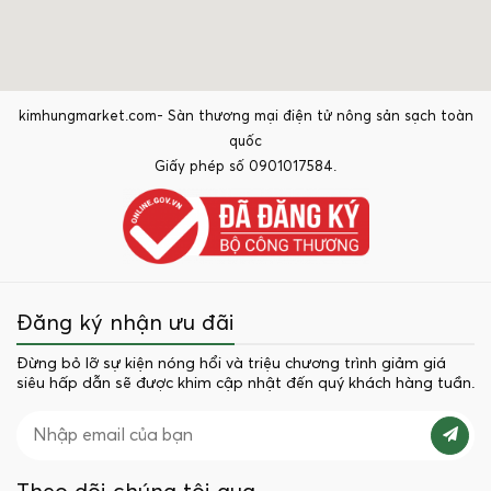
kimhungmarket.com- Sàn thương mại điện tử nông sản sạch toàn
quốc
Giấy phép số 0901017584.
Đăng ký nhận ưu đãi
Đừng bỏ lỡ sự kiện nóng hổi và triệu chương trình giảm giá
siêu hấp dẫn sẽ được khim cập nhật đến quý khách hàng tuần.