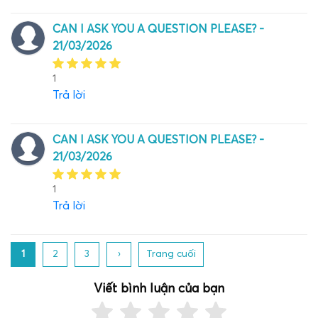
CAN I ASK YOU A QUESTION PLEASE? -
21/03/2026
1
Trả lời
CAN I ASK YOU A QUESTION PLEASE? -
21/03/2026
1
Trả lời
1
2
3
›
Trang cuối
Viết bình luận của bạn