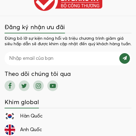
Đăng ký nhận ưu đãi
Đừng bỏ lỡ sự kiện nóng hổi và triệu chương trình giảm giá
siêu hấp dẫn sẽ được khim cập nhật đến quý khách hàng tuần.
Theo dõi chúng tôi qua
Khim global
Hàn Quốc
Anh Quốc