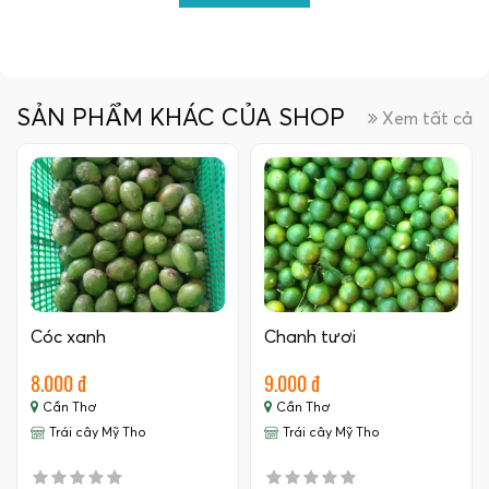
SẢN PHẨM KHÁC CỦA SHOP
Xem tất cả
Cóc xanh
Chanh tươi
8.000 đ
9.000 đ
Cần Thơ
Cần Thơ
Trái cây Mỹ Tho
Trái cây Mỹ Tho