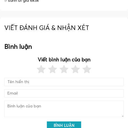
✅sành bi giá 6k5k
VIẾT ĐÁNH GIÁ & NHẬN XÉT
Bình luận
Viết bình luận của bạn
BÌNH LUẬN