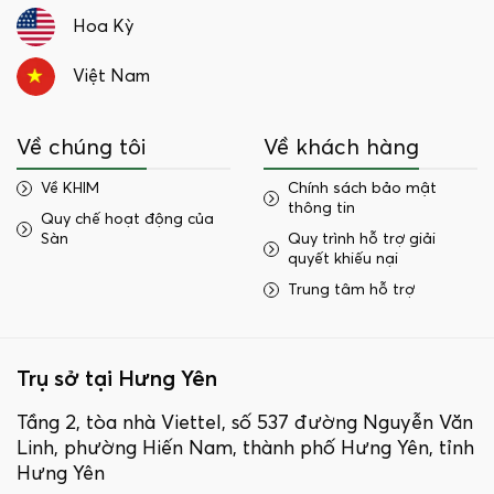
Hoa Kỳ
Việt Nam
Về chúng tôi
Về khách hàng
Về KHIM
Chính sách bảo mật
thông tin
Quy chế hoạt động của
Sàn
Quy trình hỗ trợ giải
quyết khiếu nại
Trung tâm hỗ trợ
Trụ sở tại Hưng Yên
Tầng 2, tòa nhà Viettel, số 537 đường Nguyễn Văn
Linh, phường Hiến Nam, thành phố Hưng Yên, tỉnh
Hưng Yên