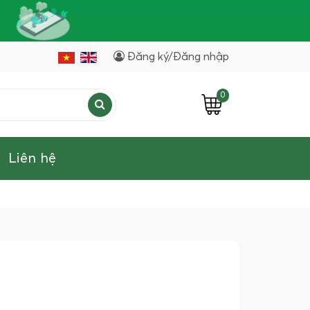
Đăng ký/Đăng nhập
0
Liên hệ