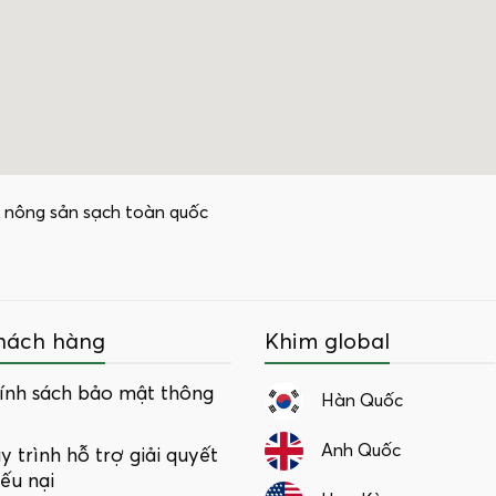
 nông sản sạch toàn quốc
hách hàng
Khim global
ính sách bảo mật thông
Hàn Quốc
Anh Quốc
y trình hỗ trợ giải quyết
iếu nại