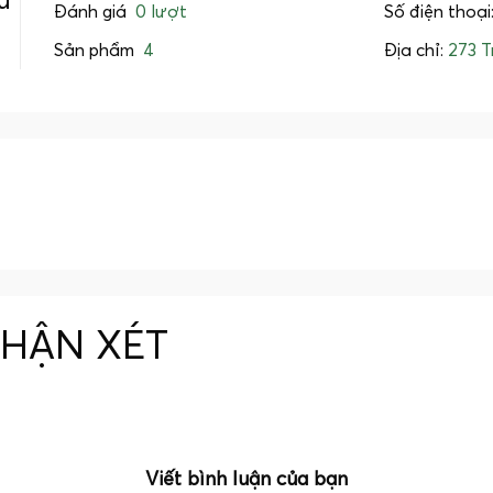
u
Đánh giá
0 lượt
Số điện thoại
Sản phẩm
4
Địa chỉ:
273 T
NHẬN XÉT
Viết bình luận của bạn