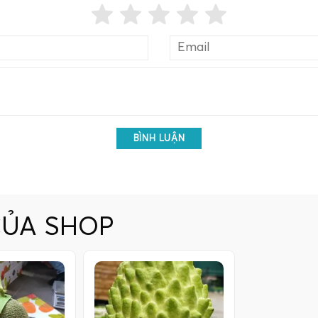
BÌNH LUẬN
CỦA SHOP