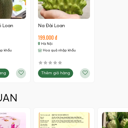
i Loan
Na Đài Loan
199.000 đ
Hà Nội
ập khẩu
Hoa quả nhập khẩu
àng
Thêm giỏ hàng
UAN