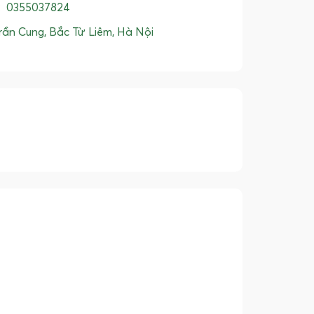
:
0355037824
rần Cung, Bắc Từ Liêm, Hà Nội