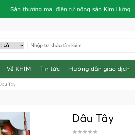
Về KHIM
Tin tức
Hướng dẫn giao dịch
Dâu Tây
Dâu Tây