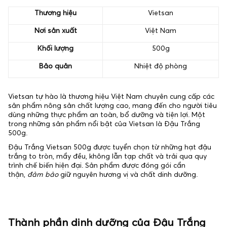
Thương hiệu
Vietsan
Nơi sản xuất
Việt Nam
Khối lượng
500g
Bảo quản
Nhiệt độ phòng
Vietsan tự hào là thương hiệu Việt Nam chuyên cung cấp các
sản phẩm nông sản chất lượng cao, mang đến cho người tiêu
dùng những thực phẩm an toàn, bổ dưỡng và tiện lợi. Một
trong những sản phẩm nổi bật của Vietsan là Đậu Trắng
500g.
Đậu Trắng Vietsan 500g được tuyển chọn từ những hạt đậu
trắng to tròn, mẩy đều, không lẫn tạp chất và trải qua quy
trình chế biến hiện đại. Sản phẩm được đóng gói cẩn
thận,
đảm bảo
giữ nguyên hương vị và chất dinh dưỡng.
Thành phần dinh dưỡng của Đậu Trắng