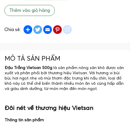
Thêm vào giỏ hàng
Share
Twitter
Email
Pinterest
instagram
Chia sẻ:
MÔ TẢ SẢN PHẨM
Đậu Trắng Vietsan 500g
là sản phẩm nông sản khô được sản
xuất và phân phối bởi thương hiệu Vietsan. Với hương vị bùi
bùi, hơi ngọt nhẹ và mùi thơm đặc trưng khi nấu chín, loại đồ
khô này có thể chế biến thành nhiều món ăn vô cùng hấp dẫn
và giàu dinh dưỡng, từ món mặn đến món ngọt.
Đôi nét về thương hiệu Vietsan
Thông tin sản phẩm