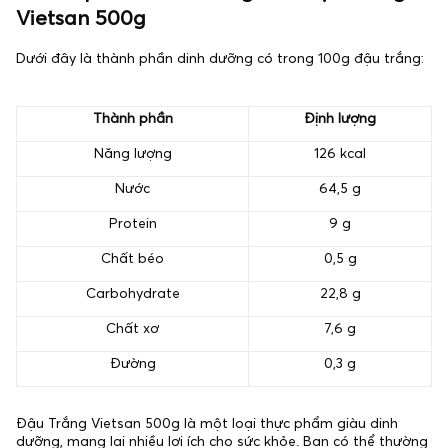
Vietsan 500g
Dưới đây là thành phần dinh dưỡng có trong 100g đậu trắng:
Thành phần
Định lượng
Năng lượng
126 kcal
Nước
64,5 g
Protein
9 g
Chất béo
0,5 g
Carbohydrate
22,8 g
Chất xơ
7,6 g
Đường
0,3 g
Đậu Trắng Vietsan 500g là một loại thực phẩm giàu dinh
dưỡng, mang lại nhiều lợi ích cho sức khỏe. Bạn có thể thường