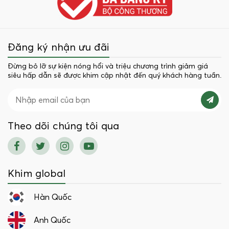
Đăng ký nhận ưu đãi
Đừng bỏ lỡ sự kiện nóng hổi và triệu chương trình giảm giá
siêu hấp dẫn sẽ được khim cập nhật đến quý khách hàng tuần.
Theo dõi chúng tôi qua
Khim global
Hàn Quốc
Anh Quốc