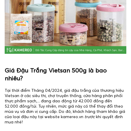
Giá Đậu Trắng Vietsan 500g là bao
nhiêu?
Tại thời điểm Tháng 04/2024, giá đậu trắng của thương hiệu
Vietsan ở các siêu thị, chợ truyền thống, cửa hàng phân phối
thực phẩm sạch,... đang dao động từ 42.000 đồng đến
52.000 đồng/túi. Tuy nhiên, mức giá này có thể thay đổi theo
mùa vụ và đơn vị cung cấp. Do đó, khách hàng tham khảo giá
của loại đậu này tại website kamereo.vn
trước
khi quyết định
mua nhé!