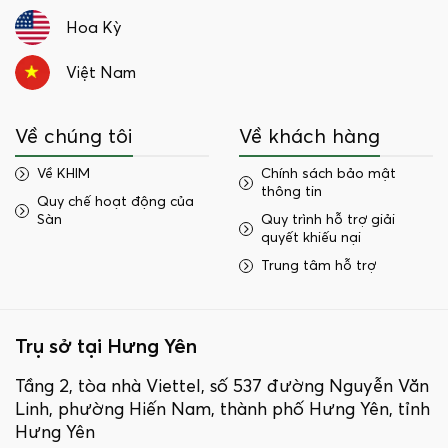
Hoa Kỳ
Việt Nam
Về chúng tôi
Về khách hàng
Về KHIM
Chính sách bảo mật
thông tin
Quy chế hoạt động của
Sàn
Quy trình hỗ trợ giải
quyết khiếu nại
Trung tâm hỗ trợ
Trụ sở tại Hưng Yên
Tầng 2, tòa nhà Viettel, số 537 đường Nguyễn Văn
Linh, phường Hiến Nam, thành phố Hưng Yên, tỉnh
Hưng Yên