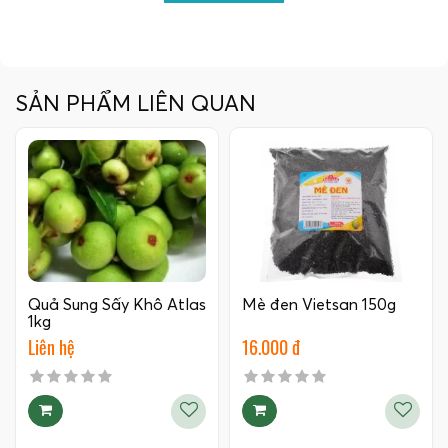
SẢN PHẨM LIÊN QUAN
Quả Sung Sấy Khô Atlas
Mè đen Vietsan 150g
1kg
Liên hệ
16.000 đ