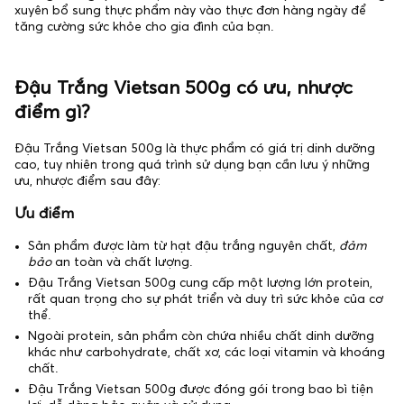
xuyên bổ sung thực phẩm này vào thực đơn hàng ngày để
tăng cường sức khỏe cho gia đình của bạn.
Đậu Trắng Vietsan 500g có ưu, nhược
điểm gì?
Đậu Trắng Vietsan 500g là thực phẩm có giá trị dinh dưỡng
cao, tuy nhiên trong quá trình sử dụng bạn cần lưu ý những
ưu, nhược điểm sau đây:
Ưu điểm
Sản phẩm được làm từ hạt đậu trắng nguyên chất,
đảm
bảo
an toàn và chất lượng.
Đậu Trắng Vietsan 500g cung cấp một lượng lớn protein,
rất quan trọng cho sự phát triển và duy trì sức khỏe của cơ
thể.
Ngoài protein, sản phẩm còn chứa nhiều chất dinh dưỡng
khác như carbohydrate, chất xơ, các loại vitamin và khoáng
chất.
Đậu Trắng Vietsan 500g được đóng gói trong bao bì tiện