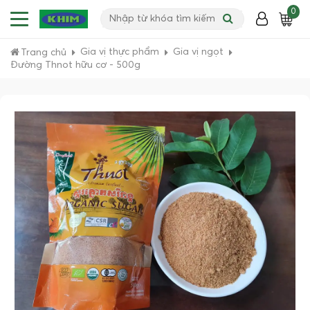
0
Gia vị thực phẩm
Gia vị ngọt
Trang chủ
Đường Thnot hữu cơ - 500g