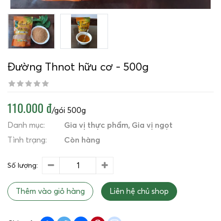
Đường Thnot hữu cơ - 500g
110.000 đ
/gói 500g
Danh mục:
Gia vị thực phẩm
Gia vị ngọt
Tình trạng:
Còn hàng
Số lượng:
Thêm vào giỏ hàng
Liên hệ chủ shop
Share
Twitter
Email
Pinterest
instagram