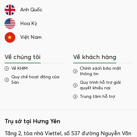
Anh Quốc
Hoa Kỳ
Việt Nam
Về chúng tôi
Về khách hàng
Về KHIM
Chính sách bảo mật
thông tin
Quy chế hoạt động của
Sàn
Quy trình hỗ trợ giải
quyết khiếu nại
Trung tâm hỗ trợ
Trụ sở tại Hưng Yên
Tầng 2, tòa nhà Viettel, số 537 đường Nguyễn Văn