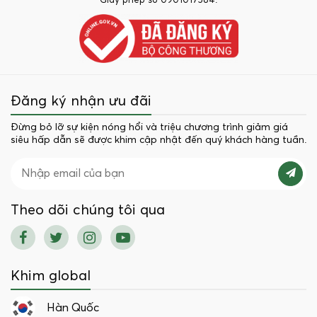
Giấy phép số 0901017584.
Đăng ký nhận ưu đãi
Đừng bỏ lỡ sự kiện nóng hổi và triệu chương trình giảm giá
siêu hấp dẫn sẽ được khim cập nhật đến quý khách hàng tuần.
Theo dõi chúng tôi qua
Khim global
Hàn Quốc