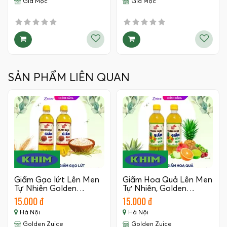
Gia Mộc
Gia Mộc
SẢN PHẨM LIÊN QUAN
Giấm Gạo lứt Lên Men
Giấm Hoa Quả Lên Men
Tự Nhiên Golden…
Tự Nhiên, Golden…
15.000 đ
15.000 đ
Hà Nội
Hà Nội
Golden Zuice
Golden Zuice