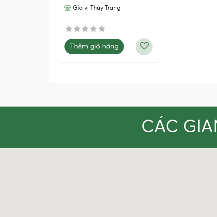
Gia vị Thùy Trang
Thêm giỏ hàng
CÁC GIA