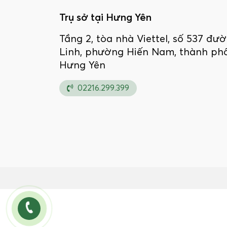
Trụ sở tại Hưng Yên
Tầng 2, tòa nhà Viettel, số 537 đ
Linh, phường Hiến Nam, thành phố
Hưng Yên
02216.299.399