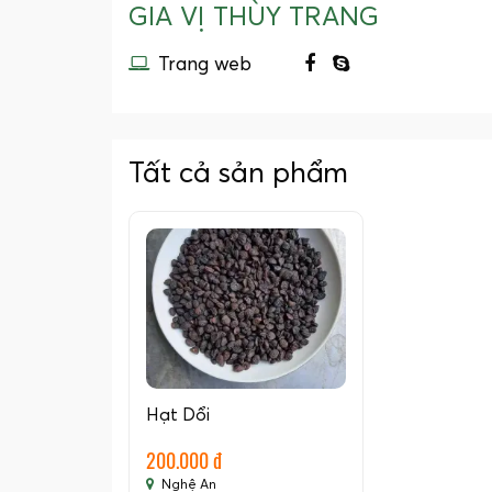
GIA VỊ THÙY TRANG
Trang web
Tất cả sản phẩm
Hạt Dổi
200.000 đ
Nghệ An