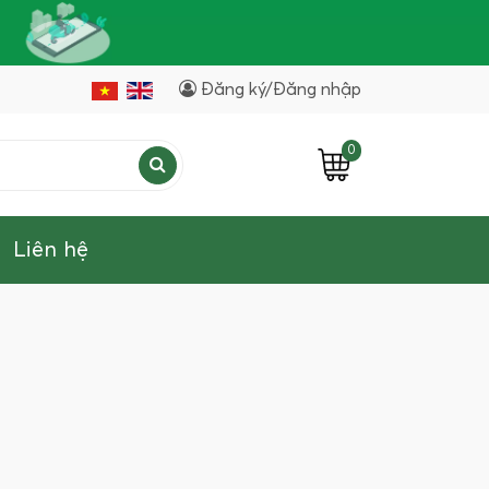
Đăng ký/Đăng nhập
0
Liên hệ