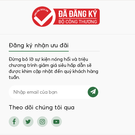
Đăng ký nhận ưu đãi
Đừng bỏ lỡ sự kiện nóng hổi và triệu
chương trình giảm giá siêu hấp dẫn sẽ
được khim cập nhật đến quý khách hàng
tuần.
Theo dõi chúng tôi qua