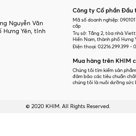
Công ty Cổ phần Đầu 
Mã số doanh nghiệp: 09010
ường Nguyễn Văn
cấp
 Hưng Yên, tỉnh
Trụ sở: Tầng 2, tòa nhà Vie
Hiến Nam, thành phố Hưng Y
Điện thoại: 02216.299.399 -
Mua hàng trên KHIM c
Chúng tôi tìm kiếm sản phẩm
đảm bảo các tiêu chuẩn chấ
chúng tôi là nuôi dưỡng sức 
© 2020 KHIM. All Rights Reserved.