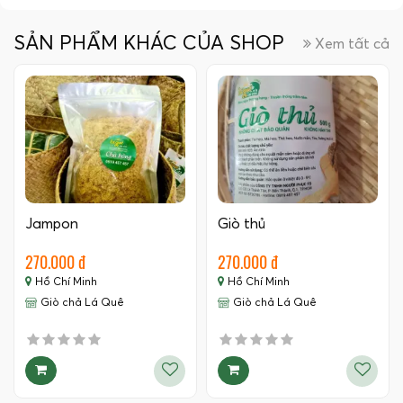
SẢN PHẨM KHÁC CỦA SHOP
Xem tất cả
Jampon
Giò thủ
270.000 đ
270.000 đ
Hồ Chí Minh
Hồ Chí Minh
Giò chả Lá Quê
Giò chả Lá Quê