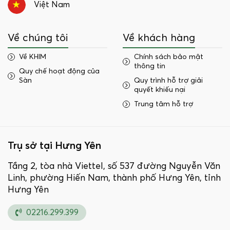
Việt Nam
Về chúng tôi
Về khách hàng
Về KHIM
Chính sách bảo mật
thông tin
Quy chế hoạt động của
Sàn
Quy trình hỗ trợ giải
quyết khiếu nại
Trung tâm hỗ trợ
Trụ sở tại Hưng Yên
Tầng 2, tòa nhà Viettel, số 537 đường Nguyễn Văn
Linh, phường Hiến Nam, thành phố Hưng Yên, tỉnh
Hưng Yên
02216.299.399