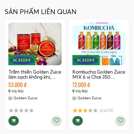
SẢN PHẨM LIÊN QUAN
Trầm thiền Golden Zuice
Kombucha Golden Zuice
làm sạch không khí,…
MIX 6 vị Chai 350…
53.000 đ
72.000 đ
Hà Nội
Hà Nội
Golden Zuice
Golden Zuice
(2.67/5)