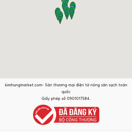
kimhungmarket.com- Sàn thương mại điện tử nông sản sạch toàn
quốc
Giấy phép số 0901017584.