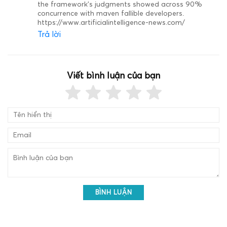
the framework’s judgments showed across 90%
concurrence with maven fallible developers.
https://www.artificialintelligence-news.com/
Trả lời
Viết bình luận của bạn
BÌNH LUẬN