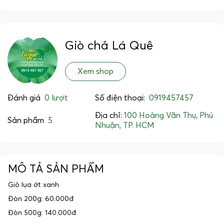
Giò chả Lá Quê
Xem shop
Đánh giá
0 lượt
Số điện thoại:
0919457457
Địa chỉ:
100 Hoàng Văn Thụ, Phú
Sản phẩm
5
Nhuận, TP. HCM
MÔ TẢ SẢN PHẨM
Giò lụa ớt xanh
Đòn 200g: 60.000đ
Đòn 500g: 140.000đ