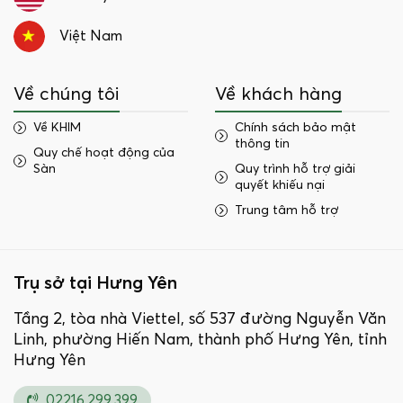
Việt Nam
Về chúng tôi
Về khách hàng
Về KHIM
Chính sách bảo mật
thông tin
Quy chế hoạt động của
Sàn
Quy trình hỗ trợ giải
quyết khiếu nại
Trung tâm hỗ trợ
Trụ sở tại Hưng Yên
Tầng 2, tòa nhà Viettel, số 537 đường Nguyễn Văn
Linh, phường Hiến Nam, thành phố Hưng Yên, tỉnh
Hưng Yên
02216.299.399