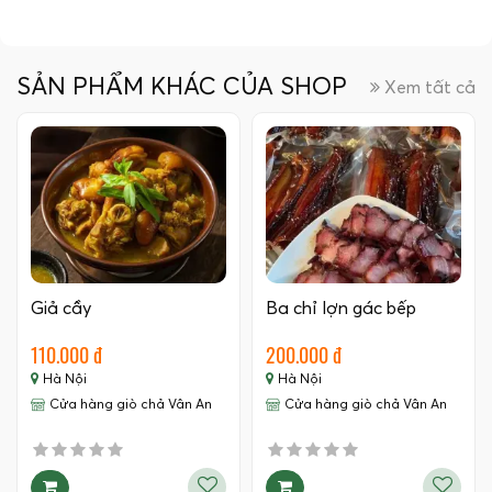
SẢN PHẨM KHÁC CỦA SHOP
Xem tất cả
Giả cầy
Ba chỉ lợn gác bếp
110.000 đ
200.000 đ
Hà Nội
Hà Nội
Cửa hàng giò chả Vân An
Cửa hàng giò chả Vân An