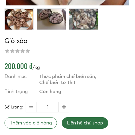
Giò xào
200.000 đ
/kg
Danh mục:
Thực phẩm chế biến sẵn
Chế biến từ thịt
Tình trạng:
Còn hàng
Số lượng:
Thêm vào giỏ hàng
Liên hệ chủ shop