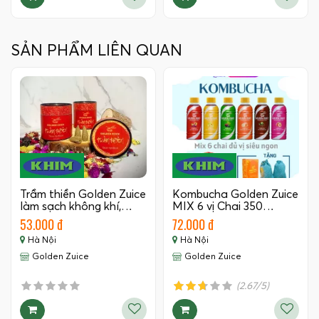
SẢN PHẨM LIÊN QUAN
Trầm thiền Golden Zuice
Kombucha Golden Zuice
làm sạch không khí,…
MIX 6 vị Chai 350…
53.000 đ
72.000 đ
Hà Nội
Hà Nội
Golden Zuice
Golden Zuice
(2.67/5)