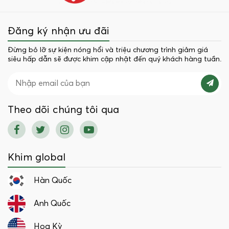
Đăng ký nhận ưu đãi
Đừng bỏ lỡ sự kiện nóng hổi và triệu chương trình giảm giá
siêu hấp dẫn sẽ được khim cập nhật đến quý khách hàng tuần.
Theo dõi chúng tôi qua
Khim global
Hàn Quốc
Anh Quốc
Hoa Kỳ