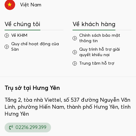
Việt Nam
Về chúng tôi
Về khách hàng
Về KHIM
Chính sách bảo mật
thông tin
Quy chế hoạt động của
Sàn
Quy trình hỗ trợ giải
quyết khiếu nại
Trung tâm hỗ trợ
Trụ sở tại Hưng Yên
Tầng 2, tòa nhà Viettel, số 537 đường Nguyễn Văn
Linh, phường Hiến Nam, thành phố Hưng Yên, tỉnh
Hưng Yên
02216.299.399