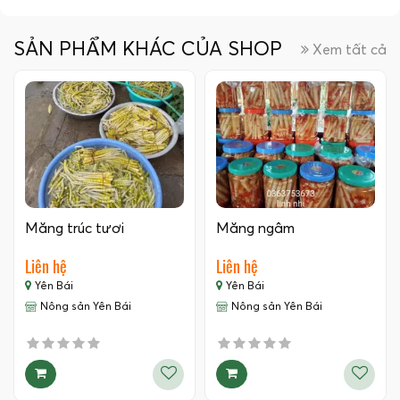
SẢN PHẨM KHÁC CỦA SHOP
Xem tất cả
Măng trúc tươi
Măng ngâm
Liên hệ
Liên hệ
Yên Bái
Yên Bái
Nông sản Yên Bái
Nông sản Yên Bái