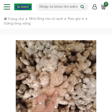
0
Nhà lồng rau củ quả
Rau gia vị
Trang chủ
Gừng lòng vàng