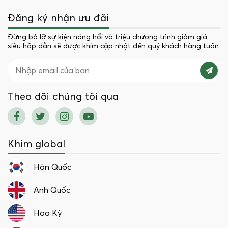
Đăng ký nhận ưu đãi
Đừng bỏ lỡ sự kiện nóng hổi và triệu chương trình giảm giá
siêu hấp dẫn sẽ được khim cập nhật đến quý khách hàng tuần.
Theo dõi chúng tôi qua
Khim global
Hàn Quốc
Anh Quốc
Hoa Kỳ