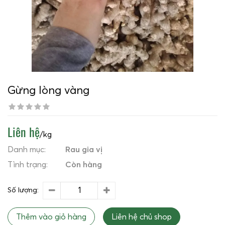
Gừng lòng vàng
Liên hệ
/kg
Danh mục:
Rau gia vị
Tình trạng:
Còn hàng
Số lượng:
Thêm vào giỏ hàng
Liên hệ chủ shop