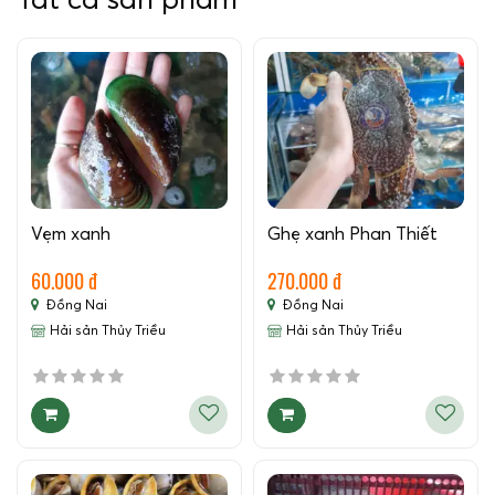
Tất cả sản phẩm
Vẹm xanh
Ghẹ xanh Phan Thiết
60.000 đ
270.000 đ
Đồng Nai
Đồng Nai
Hải sản Thủy Triều
Hải sản Thủy Triều