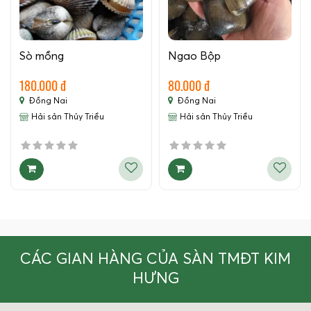
Sò mồng
Ngao Bộp
180.000 đ
80.000 đ
Đồng Nai
Đồng Nai
Hải sản Thủy Triều
Hải sản Thủy Triều
CÁC GIAN HÀNG CỦA SÀN TMĐT KIM
HƯNG