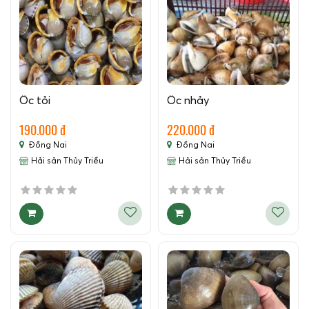
Ốc tỏi
Ốc nhảy
190.000 đ
220.000 đ
Đồng Nai
Đồng Nai
Hải sản Thủy Triều
Hải sản Thủy Triều