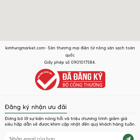
kimhungmarket.com- Sàn thương mại điện tử nông sản sạch toàn
quốc
Giấy phép số 0901017584.
Đăng ký nhận ưu đãi
Đừng bỏ lỡ sự kiện nóng hổi và triệu chương trình giảm giá
siêu hấp dẫn sẽ được khim cập nhật đến quý khách hàng tuần.