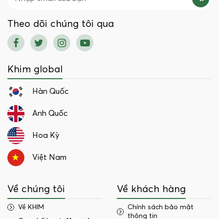
Theo dõi chúng tôi qua
Khim global
Hàn Quốc
Anh Quốc
Hoa Kỳ
Việt Nam
Về chúng tôi
Về khách hàng
Về KHIM
Chính sách bảo mật
thông tin