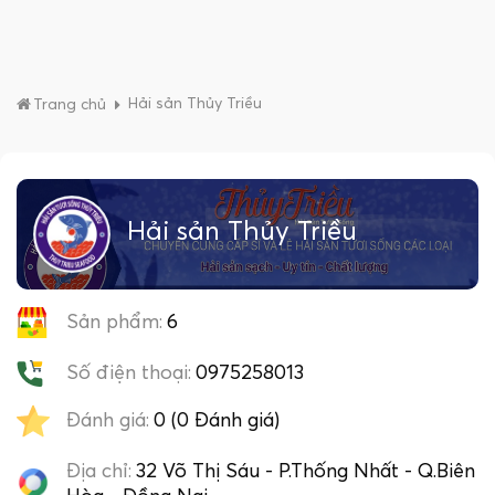
Hải sản Thủy Triều
Trang chủ
Hải sản Thủy Triều
Sản phẩm:
6
Số điện thoại:
0975258013
Đánh giá:
0 (0 Đánh giá)
Địa chỉ:
32 Võ Thị Sáu - P.Thống Nhất - Q.Biên