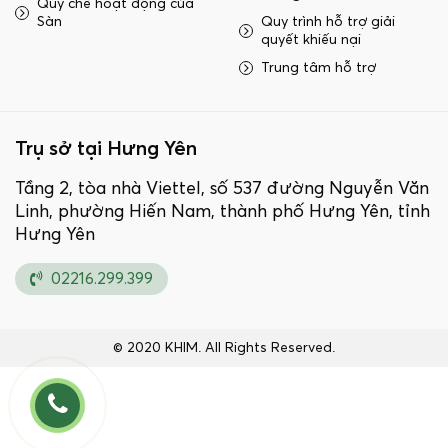
Quy chế hoạt động của
Sàn
Quy trình hỗ trợ giải
quyết khiếu nại
Trung tâm hỗ trợ
Trụ sở tại Hưng Yên
Tầng 2, tòa nhà Viettel, số 537 đường Nguyễn Văn
Linh, phường Hiến Nam, thành phố Hưng Yên, tỉnh
Hưng Yên
02216.299.399
© 2020 KHIM. All Rights Reserved.