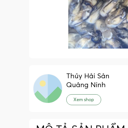
Thủy Hải Sản
Quảng Ninh
Xem shop