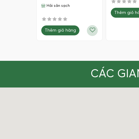
Hải sản sạch
Thêm giỏ h
Thêm giỏ hàng
CÁC GIA