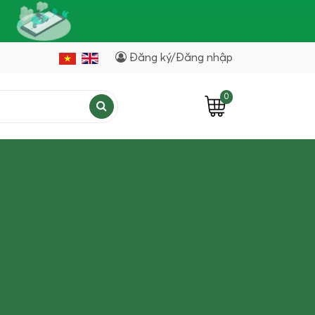
Đăng ký/Đăng nhập
0