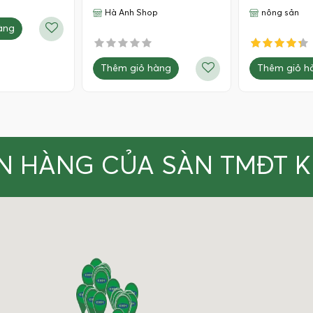
Hà Anh Shop
nông sản
àng
Thêm giỏ hàng
Thêm giỏ h
N HÀNG CỦA SÀN TMĐT 