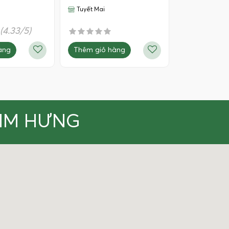
Tuyết Mai
(4.33/5)
Thêm giỏ hàng
àng
KIM HƯNG