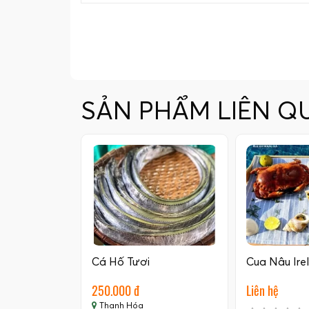
SẢN PHẨM LIÊN Q
Cá Hố Tươi
Cua Nâu Ire
250.000 đ
Liên hệ
Thanh Hóa