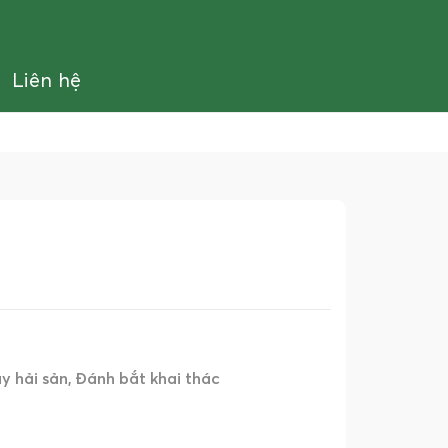
Liên hệ
y hải sản
Đánh bắt khai thác