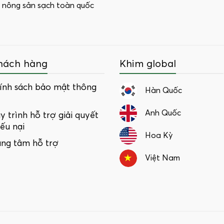
 nông sản sạch toàn quốc
hách hàng
Khim global
ính sách bảo mật thông
Hàn Quốc
Anh Quốc
y trình hỗ trợ giải quyết
iếu nại
Hoa Kỳ
ung tâm hỗ trợ
Việt Nam