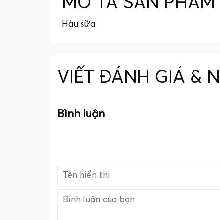
MÔ TẢ SẢN PHẨM
Hàu sữa
VIẾT ĐÁNH GIÁ & 
Bình luận