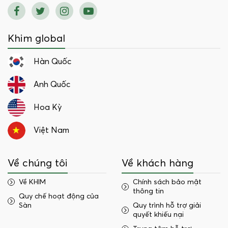
Khim global
Hàn Quốc
Anh Quốc
Hoa Kỳ
Việt Nam
Về chúng tôi
Về khách hàng
Về KHIM
Chính sách bảo mật
thông tin
Quy chế hoạt động của
Sàn
Quy trình hỗ trợ giải
quyết khiếu nại