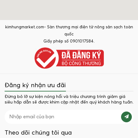
kimhungmarket.com- Sàn thương mại điện tử nông sản sạch toàn
quốc
Giấy phép số 0901017584.
Đăng ký nhận ưu đãi
Đừng bỏ lỡ sự kiện nóng hổi và triệu chương trình giảm giá
siêu hấp dẫn sẽ được khim cập nhật đến quý khách hàng tuần.
Theo dõi chúng tôi qua