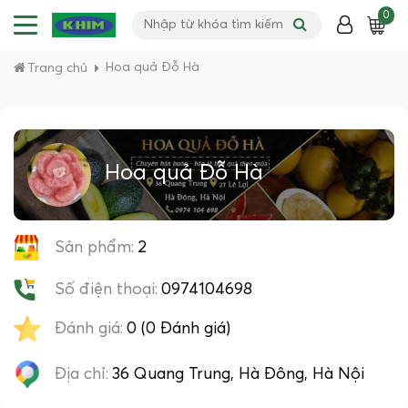
0
Hoa quả Đỗ Hà
Trang chủ
Hoa quả Đỗ Hà
Sản phẩm:
2
Số điện thoại:
0974104698
Đánh giá:
0 (0 Đánh giá)
Địa chỉ:
36 Quang Trung, Hà Đông, Hà Nội