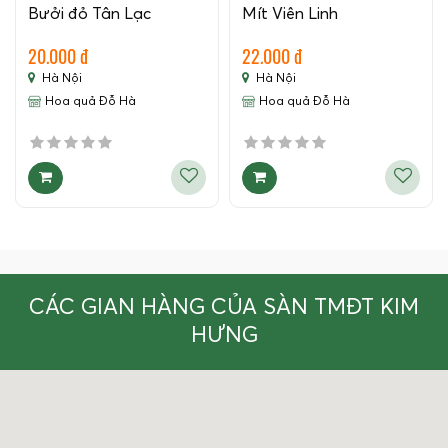
Bưởi đỏ Tân Lạc
Mít Viên Linh
20.000 đ
22.000 đ
Hà Nội
Hà Nội
Hoa quả Đỗ Hà
Hoa quả Đỗ Hà
CÁC GIAN HÀNG CỦA SÀN TMĐT KIM
HƯNG