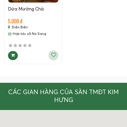
Dứa Mường Chà
5.000 đ
Điện Biên
Hợp tác xã Na Sang
CÁC GIAN HÀNG CỦA SÀN TMĐT KIM
HƯNG