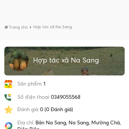
Hợp tác xã Na Sang
Trang chủ
Hợp tác xã Na Sang
Sản phẩm:
1
Số điện thoại:
0349055568
Đánh giá:
0 (0 Đánh giá)
Địa chỉ:
Bản Na Sang, Na Sang, Mường Chà,