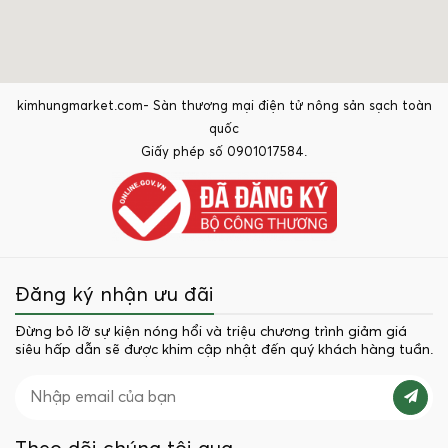
kimhungmarket.com- Sàn thương mại điện tử nông sản sạch toàn
quốc
Giấy phép số 0901017584.
Đăng ký nhận ưu đãi
Đừng bỏ lỡ sự kiện nóng hổi và triệu chương trình giảm giá
siêu hấp dẫn sẽ được khim cập nhật đến quý khách hàng tuần.