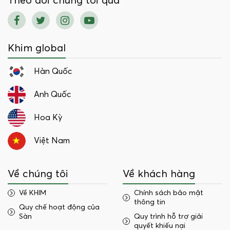
Theo dõi chúng tôi qua
Khim global
Hàn Quốc
Anh Quốc
Hoa Kỳ
Việt Nam
Về chúng tôi
Về khách hàng
Về KHIM
Chính sách bảo mật
thông tin
Quy chế hoạt động của
Sàn
Quy trình hỗ trợ giải
quyết khiếu nại