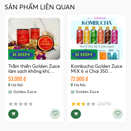
SẢN PHẨM LIÊN QUAN
Trầm thiền Golden Zuice
Kombucha Golden Zuice
làm sạch không khí,…
MIX 6 vị Chai 350…
53.000 đ
72.000 đ
Hà Nội
Hà Nội
Golden Zuice
Golden Zuice
(2.67/5)