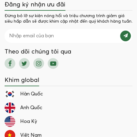
Đăng ký nhận ưu đãi
Đừng bỏ lỡ sự kiện nóng hổi và triệu chương trình giảm giá
siêu hấp dẫn sẽ được khim cập nhật đến quý khách hàng tuần.
Theo dõi chúng tôi qua
Khim global
Hàn Quốc
Anh Quốc
Hoa Kỳ
Việt Nam