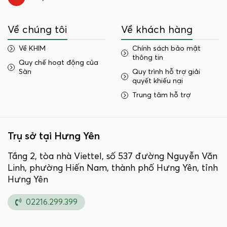
Về chúng tôi
Về khách hàng
Về KHIM
Chính sách bảo mật
thông tin
Quy chế hoạt động của
Sàn
Quy trình hỗ trợ giải
quyết khiếu nại
Trung tâm hỗ trợ
Trụ sở tại Hưng Yên
Tầng 2, tòa nhà Viettel, số 537 đường Nguyễn Văn
Linh, phường Hiến Nam, thành phố Hưng Yên, tỉnh
Hưng Yên
02216.299.399