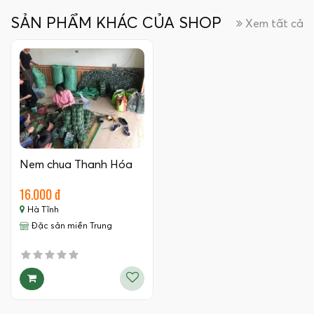
SẢN PHẨM KHÁC CỦA SHOP
Xem tất cả
Nem chua Thanh Hóa
16.000 đ
Hà Tĩnh
Đặc sản miền Trung