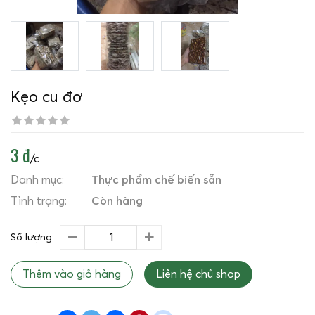
Kẹo cu đơ
3 đ
/c
Danh mục:
Thực phẩm chế biến sẵn
Tình trạng:
Còn hàng
Số lượng:
Thêm vào giỏ hàng
Liên hệ chủ shop