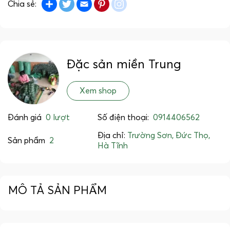
Share
Twitter
Email
Pinterest
instagram
Chia sẻ:
Đặc sản miền Trung
Xem shop
Đánh giá
0 lượt
Số điện thoại:
0914406562
Địa chỉ:
Trường Sơn, Đức Thọ,
Sản phẩm
2
Hà Tĩnh
MÔ TẢ SẢN PHẨM