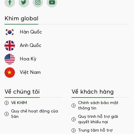
Khim global
Hàn Quốc
Anh Quốc
Hoa Kỳ
Việt Nam
Về chúng tôi
Về khách hàng
Về KHIM
Chính sách bảo mật
thông tin
Quy chế hoạt động của
Sàn
Quy trình hỗ trợ giải
quyết khiếu nại
Trung tâm hỗ trợ