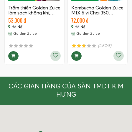
Trầm thiền Golden Zuice
Kombucha Golden Zuice
làm sạch không khí,…
MIX 6 vị Chai 350…
53.000 đ
72.000 đ
Hà Nội
Hà Nội
Golden Zuice
Golden Zuice
(2.67/5)
CÁC GIAN HÀNG CỦA SÀN TMĐT KIM
HƯNG