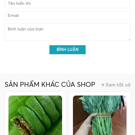
BÌNH LUẬN
SẢN PHẨM KHÁC CỦA SHOP
Xem tất cả