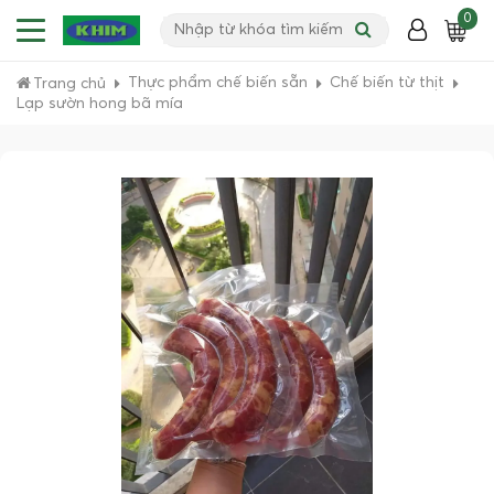
0
Thực phẩm chế biến sẵn
Chế biến từ thịt
Trang chủ
Lạp sườn hong bã mía