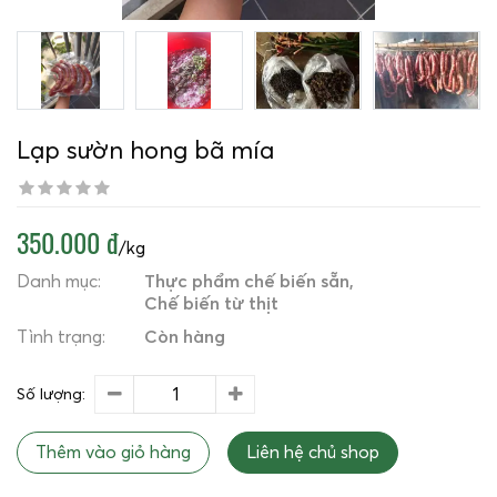
Lạp sườn hong bã mía
350.000 đ
/kg
Danh mục:
Thực phẩm chế biến sẵn
Chế biến từ thịt
Tình trạng:
Còn hàng
Số lượng:
Thêm vào giỏ hàng
Liên hệ chủ shop