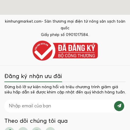
kimhungmarket.com- Sàn thương mại điện tử nông sản sạch toàn
quốc
Giấy phép số 0901017584.
Đăng ký nhận ưu đãi
Đừng bỏ lỡ sự kiện nóng hổi và triệu chương trình giảm giá
siêu hấp dẫn sẽ được khim cập nhật đến quý khách hàng tuần.
Theo dõi chúng tôi qua