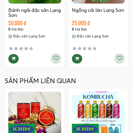
Bánh ngải đặc sản Lạng
Ngồng cải làn Lạng Sơn
Sơn
50.000 đ
25.000 đ
Hà Nội
Hà Nội
Đặc sản Lạng Sơn
Đặc sản Lạng Sơn
SẢN PHẨM LIÊN QUAN