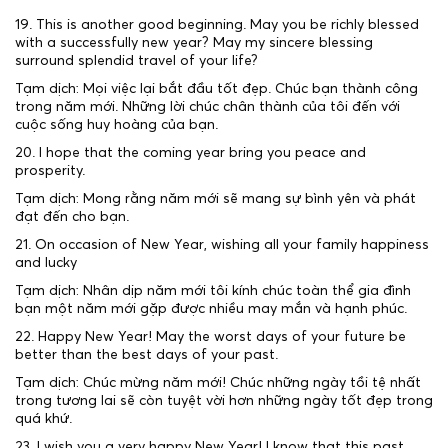
19. This is another good beginning. May you be richly blessed
with a successfully new year? May my sincere blessing
surround splendid travel of your life?
Tạm dịch: Mọi việc lại bắt đầu tốt đẹp. Chúc bạn thành công
trong năm mới. Những lời chúc chân thành của tôi đến với
cuộc sống huy hoàng của bạn.
20. I hope that the coming year bring you peace and
prosperity.
Tạm dịch: Mong rằng năm mới sẽ mang sự bình yên và phát
đạt đến cho bạn.
21. On occasion of New Year, wishing all your family happiness
and lucky
Tạm dịch: Nhân dịp năm mới tôi kính chúc toàn thể gia đình
bạn một năm mới gặp được nhiều may mắn và hạnh phúc.
22. Happy New Year! May the worst days of your future be
better than the best days of your past.
Tạm dịch: Chúc mừng năm mới! Chúc những ngày tồi tệ nhất
trong tương lai sẽ còn tuyệt vời hơn những ngày tốt đẹp trong
quá khứ.
23. I wish you a very happy New Year! I know that this past