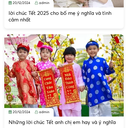
20/12/2024
admin
lời chúc Tết 2025 cho bố mẹ ý nghĩa và tình
cảm nhất
20/12/2024
admin
Những lời chúc Tết anh chị em hay và ý nghĩa