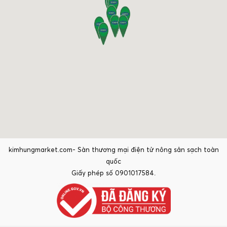
kimhungmarket.com- Sàn thương mại điện tử nông sản sạch toàn
quốc
Giấy phép số 0901017584.