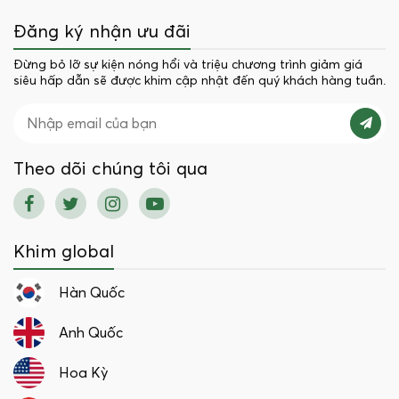
Đăng ký nhận ưu đãi
Đừng bỏ lỡ sự kiện nóng hổi và triệu chương trình giảm giá
siêu hấp dẫn sẽ được khim cập nhật đến quý khách hàng tuần.
Theo dõi chúng tôi qua
Khim global
Hàn Quốc
Anh Quốc
Hoa Kỳ