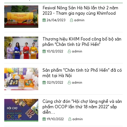
Fesival Nông Sản Hà Nội lần thứ 2 năm
2023 - Tham gia ngay cùng Khimfood
26/04/2023
admin
Thương hiệu KHIM Food công bố bộ sản
phẩm “Chân tình từ Phố Hiến”
10/12/2022
admin
Sản phẩm "Chân tình từ Phố Hiến" đã có
mặt tại Hà Nội
02/11/2022
admin
Cùng chờ đón “Hội chợ làng nghề và sản
phẩm OCOP lần thứ 18 năm 2022” sắp
diễn…
19/10/2022
admin