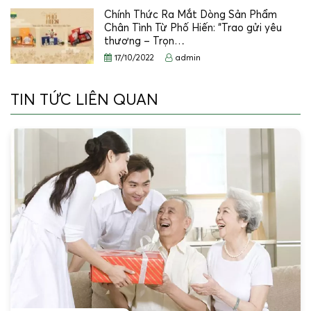
Chính Thức Ra Mắt Dòng Sản Phẩm
Chân Tình Từ Phố Hiến: “Trao gửi yêu
thương – Trọn…
17/10/2022
admin
TIN TỨC LIÊN QUAN