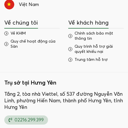
Việt Nam
Về chúng tôi
Về khách hàng
Về KHIM
Chính sách bảo mật
thông tin
Quy chế hoạt động của
Sàn
Quy trình hỗ trợ giải
quyết khiếu nại
Trung tâm hỗ trợ
Trụ sở tại Hưng Yên
Tầng 2, tòa nhà Viettel, số 537 đường Nguyễn Văn
Linh, phường Hiến Nam, thành phố Hưng Yên, tỉnh
Hưng Yên
02216.299.399