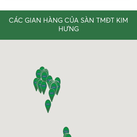
CÁC GIAN HÀNG CỦA SÀN TMĐT KIM
HƯNG