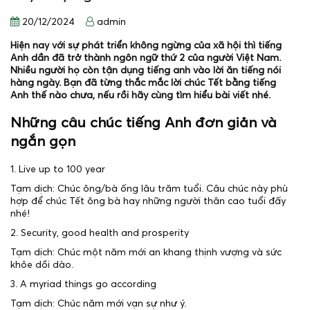
20/12/2024
admin
Hiện nay với sự phát triển không ngừng của xã hội thì tiếng
Anh dần đã trở thành ngôn ngữ thứ 2 của người Việt Nam.
Nhiều người họ còn tận dụng tiếng anh vào lời ăn tiếng nói
hàng ngày. Bạn đã từng thắc mắc lời chúc Tết bằng tiếng
Anh thế nào chưa, nếu rồi hãy cùng tìm hiểu bài viết nhé.
Những câu chúc tiếng Anh đơn giản và
ngắn gọn
1. Live up to 100 year
Tạm dịch: Chúc ông/bà ống lâu trăm tuổi. Câu chúc này phù
hợp để chúc Tết ông bà hay những người thân cao tuổi đấy
nhé!
2. Security, good health and prosperity
Tạm dịch: Chúc một năm mới an khang thịnh vượng và sức
khỏe dồi dào.
3. A myriad things go according
Tạm dịch: Chúc năm mới vạn sự như ý.