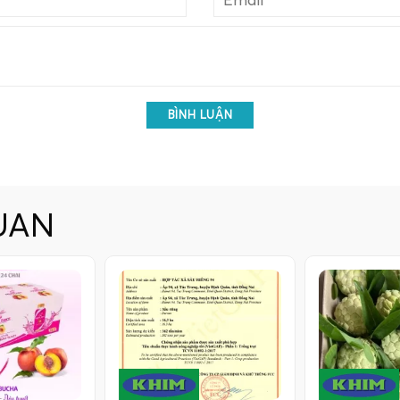
BÌNH LUẬN
UAN