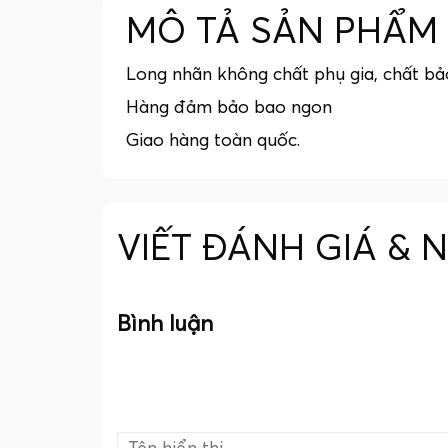
MÔ TẢ SẢN PHẨM
Long nhãn không chất phụ gia, chất b
Hàng đảm bảo bao ngon
Giao hàng toàn quốc.
VIẾT ĐÁNH GIÁ & 
Bình luận