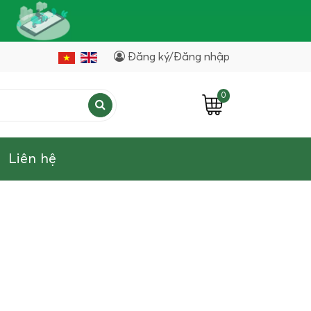
Đăng ký/Đăng nhập
0
Liên hệ