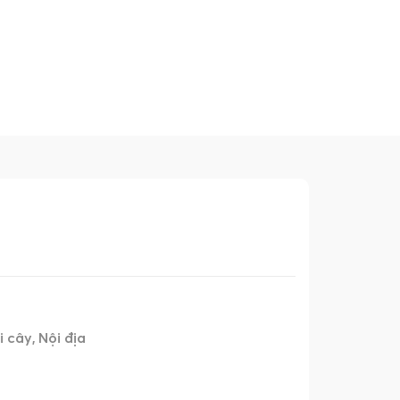
i cây
Nội địa