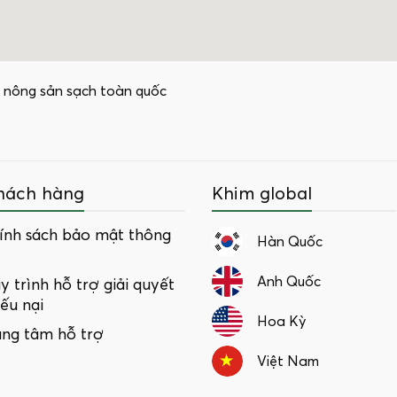
 nông sản sạch toàn quốc
hách hàng
Khim global
ính sách bảo mật thông
Hàn Quốc
Anh Quốc
y trình hỗ trợ giải quyết
iếu nại
Hoa Kỳ
ung tâm hỗ trợ
Việt Nam