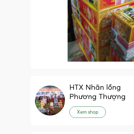
HTX Nhãn lồng
Phương Thượng
Xem shop