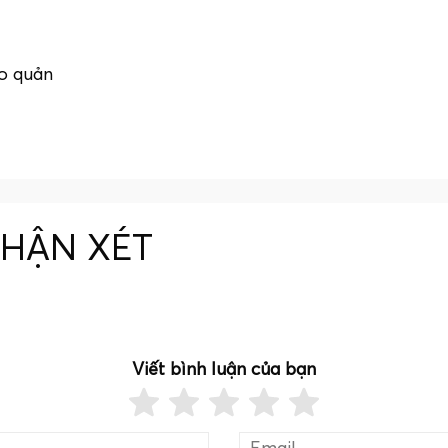
ảo quản
NHẬN XÉT
Viết bình luận của bạn