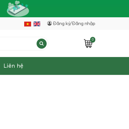
Đăng ký/Đăng nhập
0
Liên hệ