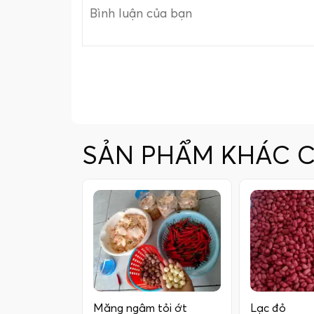
SẢN PHẨM KHÁC 
Măng ngâm tỏi ớt
Lạc đỏ