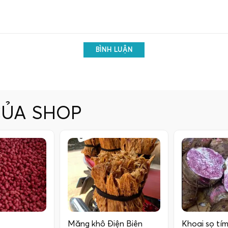
BÌNH LUẬN
CỦA SHOP
Măng khô Điện Biên
Khoai sọ tím