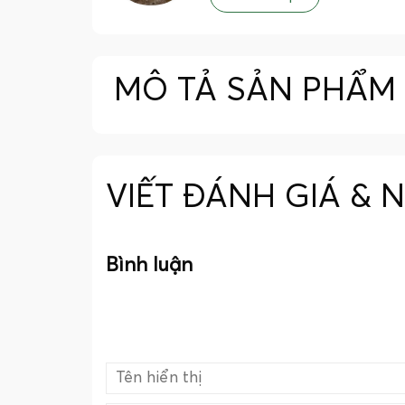
MÔ TẢ SẢN PHẨM
VIẾT ĐÁNH GIÁ & 
Bình luận