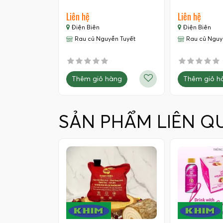
Liên hệ
Liên hệ
Điện Biên
Điện Biên
Rau củ Nguyễn Tuyết
Rau củ Nguy
Thêm giỏ hàng
Thêm giỏ h
SẢN PHẨM LIÊN Q