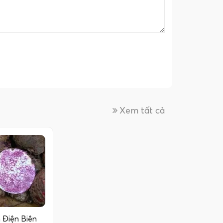
Xem tất cả
 Điện Biên