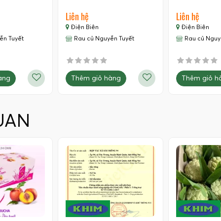
Liên hệ
Liên hệ
Điện Biên
Điện Biên
ễn Tuyết
Rau củ Nguyễn Tuyết
Rau củ Nguy
àng
Thêm giỏ hàng
Thêm giỏ h
UAN