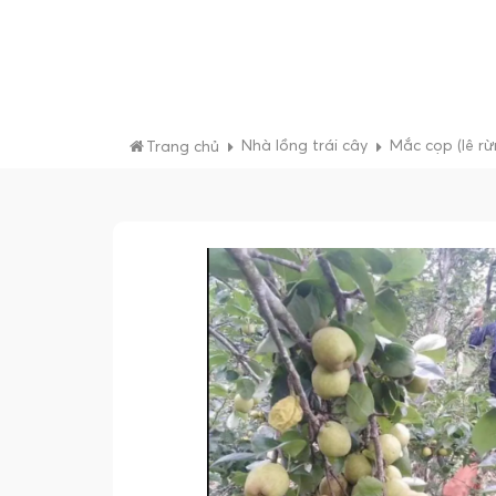
Nhà lồng trái cây
Mắc cọp (lê rừ
Trang chủ