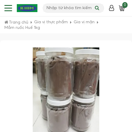
0
Gia vị thực phẩm
Gia vị mặn
Trang chủ
Mắm ruốc Huế 1kg