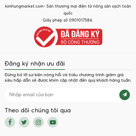
kimhungmarket.com- Sàn thương mại điện tử nông sản sạch toàn
quốc
Giấy phép số 0901017584.
Đăng ký nhận ưu đãi
Đừng bỏ lỡ sự kiện nóng hổi và triệu chương trình giảm giá
siêu hấp dẫn sẽ được khim cập nhật đến quý khách hàng tuần.
Theo dõi chúng tôi qua