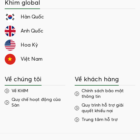
Khim global
Hàn Quốc
Anh Quốc
Hoa Kỳ
Việt Nam
Về chúng tôi
Về khách hàng
Về KHIM
Chính sách bảo mật
thông tin
Quy chế hoạt động của
Sàn
Quy trình hỗ trợ giải
quyết khiếu nại
Trung tâm hỗ trợ