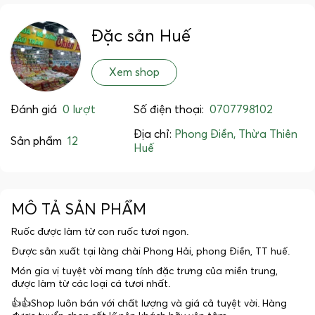
Đặc sản Huế
Xem shop
Đánh giá
0 lượt
Số điện thoại:
0707798102
Địa chỉ:
Phong Điền, Thừa Thiên
Sản phẩm
12
Huế
MÔ TẢ SẢN PHẨM
Ruốc được làm từ con ruốc tươi ngon.
Được sản xuất tại làng chài Phong Hải, phong Điền, TT huế.
Món gia vị tuyệt vời mang tính đặc trưng của miền trung,
được làm từ các loại cá tươi nhất.
👍👍Shop luôn bán với chất lượng và giá cả tuyệt vời. Hàng