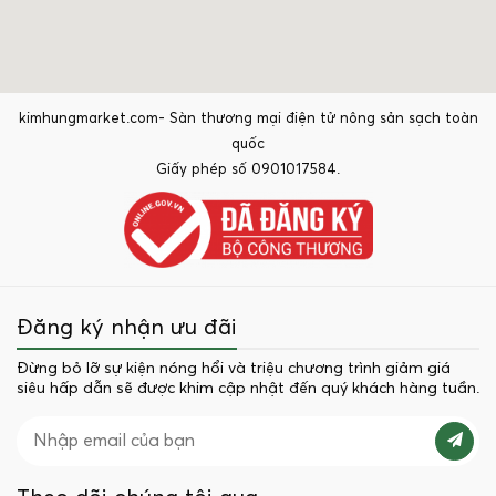
kimhungmarket.com- Sàn thương mại điện tử nông sản sạch toàn
quốc
Giấy phép số 0901017584.
Đăng ký nhận ưu đãi
Đừng bỏ lỡ sự kiện nóng hổi và triệu chương trình giảm giá
siêu hấp dẫn sẽ được khim cập nhật đến quý khách hàng tuần.