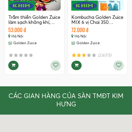
Trầm thiền Golden Zuice
Kombucha Golden Zuice
làm sạch không khí,…
MIX 6 vị Chai 350…
53.000 đ
72.000 đ
Hà Nội
Hà Nội
Golden Zuice
Golden Zuice
(2.67/5)
CÁC GIAN HÀNG CỦA SÀN TMĐT KIM
HƯNG