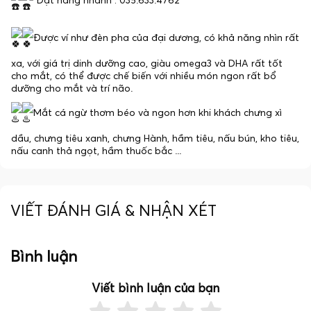
Đặt hàng nhanh : 035.633.4762
Được ví như đèn pha của đại dương, có khả năng nhìn rất
xa, với giá trị dinh dưỡng cao, giàu omega3 và DHA rất tốt
cho mắt, có thể được chế biến với nhiều món ngon rất bổ
dưỡng cho mắt và trí não.
Mắt cá ngừ thơm béo và ngon hơn khi khách chưng xì
dầu, chưng tiêu xanh, chưng Hành, hầm tiêu, nấu bún, kho tiêu,
nấu canh thả ngọt, hầm thuốc bắc ...
VIẾT ĐÁNH GIÁ & NHẬN XÉT
Bình luận
Viết bình luận của bạn