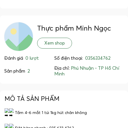
Thực phẩm Minh Ngọc
Xem shop
Đánh giá
0 lượt
Số điện thoại:
0356334762
Địa chỉ:
Phú Nhuận - TP Hồ Chí
Sản phẩm
2
Minh
MÔ TẢ SẢN PHẨM
Tầm 4-6 mắt 1 túi 1kg hút chân không