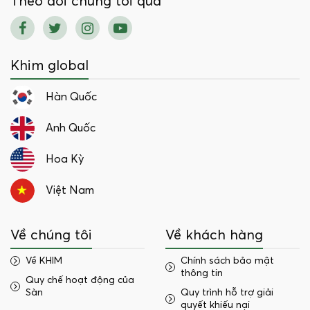
Theo dõi chúng tôi qua
Khim global
Hàn Quốc
Anh Quốc
Hoa Kỳ
Việt Nam
Về chúng tôi
Về khách hàng
Về KHIM
Chính sách bảo mật
thông tin
Quy chế hoạt động của
Sàn
Quy trình hỗ trợ giải
quyết khiếu nại