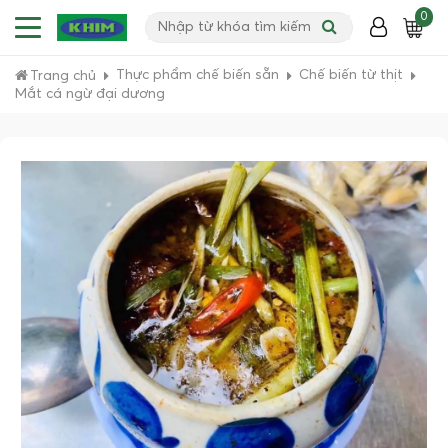
0
Thực phẩm chế biến sẵn
Chế biến từ thịt
Trang chủ
Mắt cá ngừ đại dương