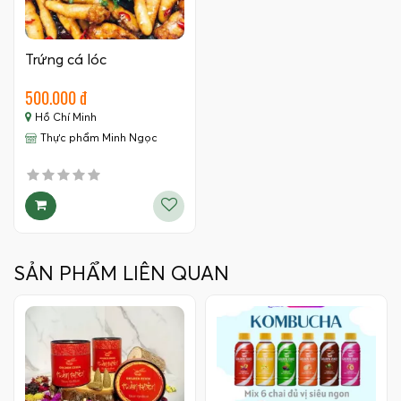
Trứng cá lóc
500.000 đ
Hồ Chí Minh
Thực phẩm Minh Ngọc
SẢN PHẨM LIÊN QUAN