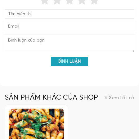
BÌNH LUẬN
SẢN PHẨM KHÁC CỦA SHOP
Xem tất cả