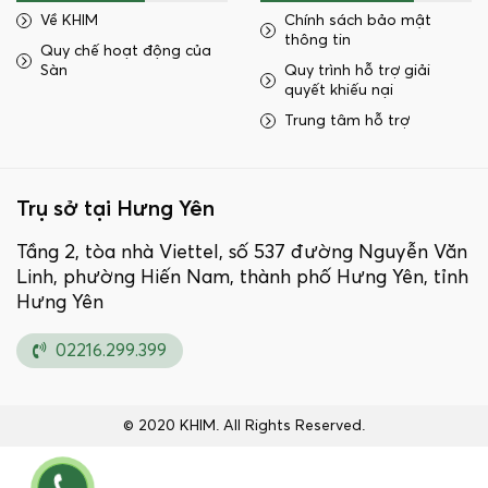
Về KHIM
Chính sách bảo mật
thông tin
Quy chế hoạt động của
Sàn
Quy trình hỗ trợ giải
quyết khiếu nại
Trung tâm hỗ trợ
Trụ sở tại Hưng Yên
Tầng 2, tòa nhà Viettel, số 537 đường Nguyễn Văn
Linh, phường Hiến Nam, thành phố Hưng Yên, tỉnh
Hưng Yên
02216.299.399
© 2020 KHIM. All Rights Reserved.