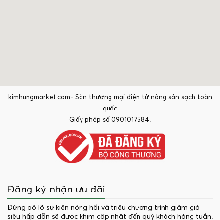
kimhungmarket.com- Sàn thương mại điện tử nông sản sạch toàn
quốc
Giấy phép số 0901017584.
Đăng ký nhận ưu đãi
Đừng bỏ lỡ sự kiện nóng hổi và triệu chương trình giảm giá
siêu hấp dẫn sẽ được khim cập nhật đến quý khách hàng tuần.