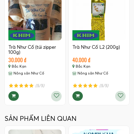
Trà Như Cố (túi zipper
Trà Như Cố L2 (200g)
100g)
30.000 đ
40.000 đ
Bắc Kạn
Bắc Kạn
Nông sản Như Cố
Nông sản Như Cố
(5/5)
(5/5)
SẢN PHẨM LIÊN QUAN