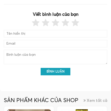
Viết bình luận của bạn
BÌNH LUẬN
SẢN PHẨM KHÁC CỦA SHOP
Xem tất cả