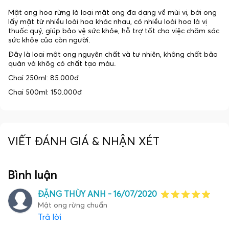
Mật ong hoa rừng là loại mật ong đa dạng về mùi vị, bởi ong
lấy mật từ nhiều loài hoa khác nhau, có nhiều loài hoa là vị
thuốc quý, giúp bảo vệ sức khỏe, hỗ trợ tốt cho việc chăm sóc
sức khỏe của còn người.
Đây là loại mật ong nguyên chất và tự nhiên, không chất bảo
quản và khôg có chất tạo màu.
Chai 250ml: 85.000đ
Chai 500ml: 150.000đ
VIẾT ĐÁNH GIÁ & NHẬN XÉT
Bình luận
ĐẶNG THÙY ANH -
16/07/2020
Mật ong rừng chuẩn
Trả lời