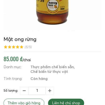
Mật ong rừng
(5/5)
85.000 đ
/chai
Danh mục:
Thực phẩm chế biến sẵn
Chế biến từ thực vật
Tình trạng:
Còn hàng
Số lượng:
Thêm vào giỏ hàng
Liên hệ chủ shop