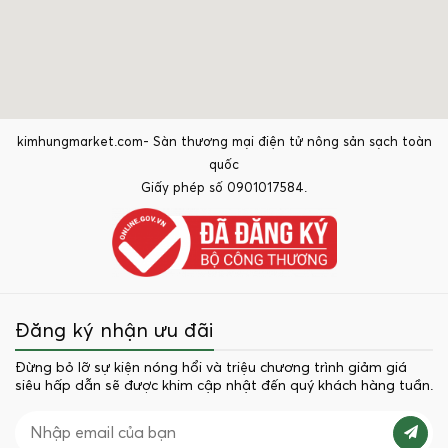
kimhungmarket.com- Sàn thương mại điện tử nông sản sạch toàn
quốc
Giấy phép số 0901017584.
Đăng ký nhận ưu đãi
Đừng bỏ lỡ sự kiện nóng hổi và triệu chương trình giảm giá
siêu hấp dẫn sẽ được khim cập nhật đến quý khách hàng tuần.