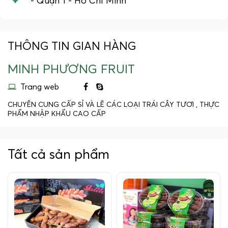
- Quận 1 - Hồ Chí Minh
THÔNG TIN GIAN HÀNG
MINH PHƯƠNG FRUIT
Trang web
CHUYÊN CUNG CẤP SỈ VÀ LẼ CÁC LOẠI TRÁI CÂY TƯƠI , THỰC
PHẨM NHẬP KHẨU CAO CẤP
Tất cả sản phẩm