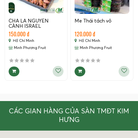
CHÀ LÀ NGUYÊN
Me Thái tách vỏ
CÀNH ISRAEL
150.000 đ
120.000 đ
Hồ Chí Minh
Hồ Chí Minh
Minh Phương Fruit
Minh Phương Fruit
CÁC GIAN HÀNG CỦA SÀN TMĐT KIM
HƯNG