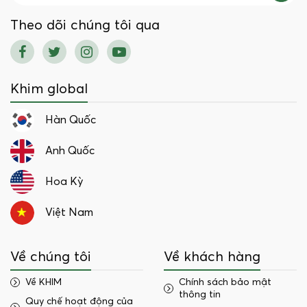
Theo dõi chúng tôi qua
Khim global
Hàn Quốc
Anh Quốc
Hoa Kỳ
Việt Nam
Về chúng tôi
Về khách hàng
Về KHIM
Chính sách bảo mật
thông tin
Quy chế hoạt động của