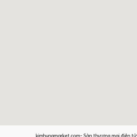
kimhungmarket.com- Sàn thương mại điện tử