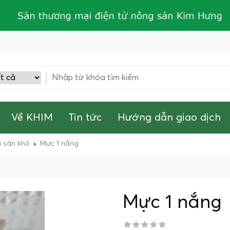
Về KHIM
Tin tức
Hướng dẫn giao dịch
i sản khô
Mực 1 nắng
Mực 1 nắng