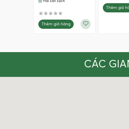
Hải sản sạch
Thêm giỏ h
Thêm giỏ hàng
CÁC GIA