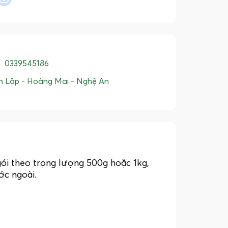
:
0339545186
h Lập - Hoàng Mai - Nghệ An
ói theo trọng lượng 500g hoặc 1kg,
ớc ngoài.