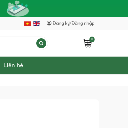
Đăng ký/Đăng nhập
0
Liên hệ