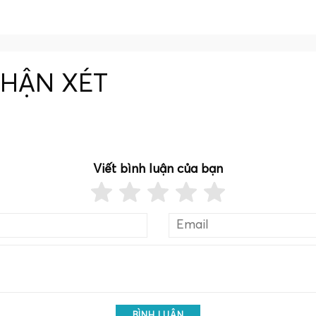
NHẬN XÉT
Viết bình luận của bạn
BÌNH LUẬN