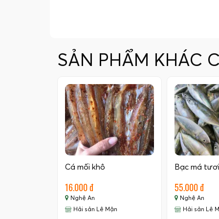
SẢN PHẨM KHÁC 
Cá mối khô
Bạc má tươ
16.000 đ
55.000 đ
Nghệ An
Nghệ An
Hải sản Lê Mận
Hải sản Lê 