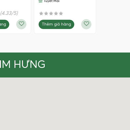
Tuyết Mai
(4.33/5)
Thêm giỏ hàng
àng
KIM HƯNG