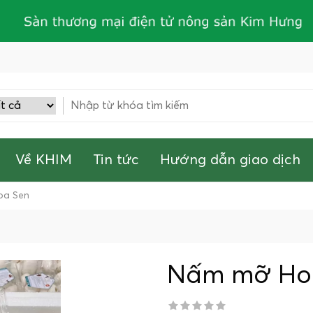
Về KHIM
Tin tức
Hướng dẫn giao dịch
oa Sen
Nấm mỡ Ho