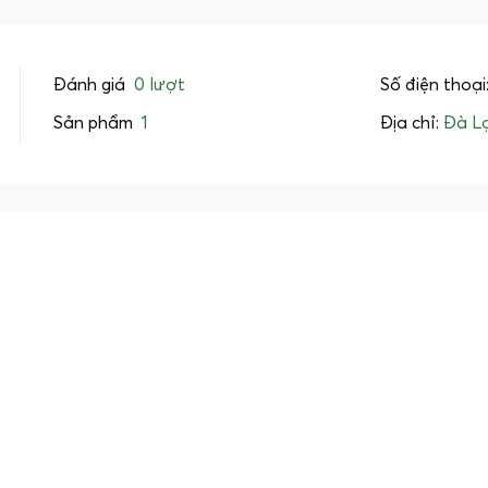
Đánh giá
0 lượt
Số điện thoại
Sản phẩm
1
Địa chỉ:
Đà L