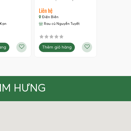
Liên hệ
Điện Biên
 Kạn
Rau củ Nguyễn Tuyết
àng
Thêm giỏ hàng
KIM HƯNG