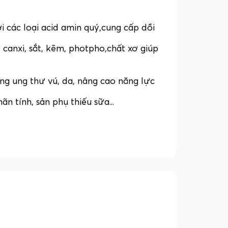
các loại acid amin quý,cung cấp dồi
: canxi, sắt, kẽm, photpho,chất xơ giúp
 ung thư vú, da, nâng cao năng lực
 tính, sản phụ thiếu sữa...