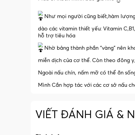
Như mọi người cũng biết,hàm lượng 
dào các vitamin thiết yếu: Vitamin C,B1
hỗ trợ tiêu hóa
Nhờ bảng thành phần “vàng” nên kho
miễn dịch của cơ thể. Còn theo đông y,
Ngoài nấu chín, nấm mỡ có thể ăn sốn
Mình Cần hợp tác với các cơ sở nấu cha
VIẾT ĐÁNH GIÁ & 