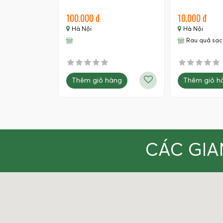
100.000 đ
10.000 đ
Hà Nội
Hà Nội
Rau quả sạc
Thêm giỏ hàng
Thêm giỏ h
CÁC GIA