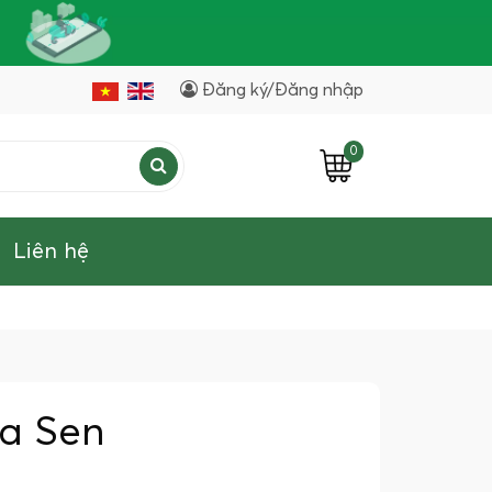
Đăng ký/Đăng nhập
0
Liên hệ
a Sen