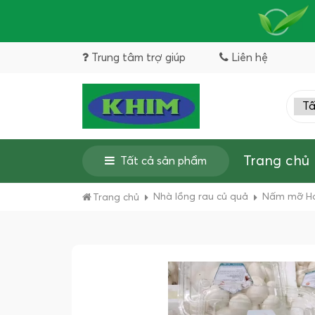
Trung tâm trợ giúp
Liên hệ
Trang chủ
Tất cả sản phẩm
Nhà lồng rau củ quả
Nấm mỡ H
Trang chủ