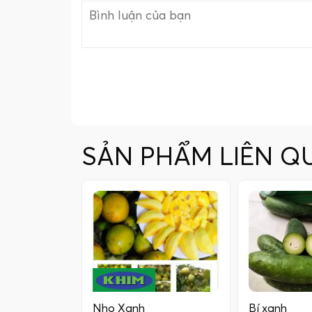
SẢN PHẨM LIÊN Q
Nho Xanh
Bí xanh