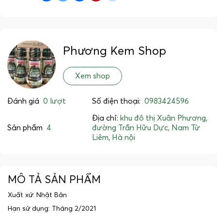
Phương Kem Shop
Xem shop
Đánh giá
0 lượt
Số điện thoại:
0983424596
Địa chỉ:
khu đô thị Xuân Phương,
Sản phẩm
4
đường Trần Hữu Dực, Nam Từ
Liêm, Hà nội
MÔ TẢ SẢN PHẨM
Xuất xứ: Nhật Bản
Hạn sử dụng: Tháng 2/2021