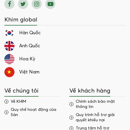
Khim global
Hàn Quốc
Anh Quốc
Hoa Kỳ
Việt Nam
Về chúng tôi
Về khách hàng
Về KHIM
Chính sách bảo mật
thông tin
Quy chế hoạt động của
Sàn
Quy trình hỗ trợ giải
quyết khiếu nại
Trung tâm hỗ trợ