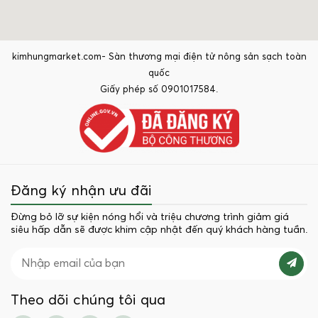
kimhungmarket.com- Sàn thương mại điện tử nông sản sạch toàn
quốc
Giấy phép số 0901017584.
Đăng ký nhận ưu đãi
Đừng bỏ lỡ sự kiện nóng hổi và triệu chương trình giảm giá
siêu hấp dẫn sẽ được khim cập nhật đến quý khách hàng tuần.
Theo dõi chúng tôi qua