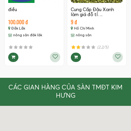
điều
Cung Cấp Đậu Xanh
làm giá đỗ tỉ…
100.000 đ
9 đ
Đắk Lắk
Hồ Chí Minh
nông sản đăk lăk
nông sản
(2.2/5)
CÁC GIAN HÀNG CỦA SÀN TMĐT KIM
HƯNG