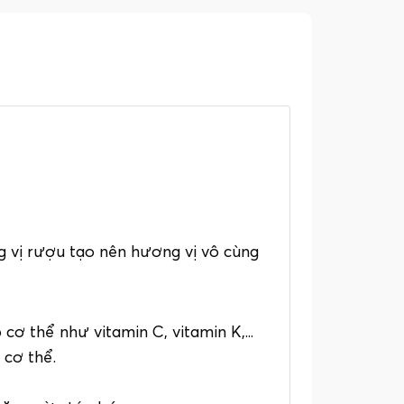
g vị rượu tạo nên hương vị vô cùng
ơ thể như vitamin C, vitamin K,...
 cơ thể.