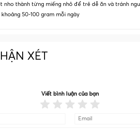
cắt nho thành từng miếng nhỏ để trẻ dễ ăn và tránh ng
, khoảng 50-100 gram mỗi ngày
NHẬN XÉT
Viết bình luận của bạn