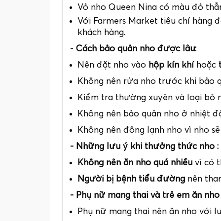
Vỏ nho Queen Nina có màu đỏ thẫm
Với Farmers Market tiêu chí hàng 
khách hàng.
-
Cách bảo quản nho được lâu:
Nên đặt nho vào
hộp kín khí
hoặc
Không nên rửa nho trước khi bảo qu
Kiểm tra thường xuyên và loại bỏ 
Không nên bảo quản nho ở nhiệt độ
Không nên đông lạnh nho vì nho sẽ
- Những lưu ý khi thưởng thức nho :
Không nên ăn nho quá nhiều
vì có 
Người bị bệnh tiểu đường
nên tham
- Phụ nữ mang thai và trẻ em ăn nh
Phụ nữ mang thai nên ăn nho với 