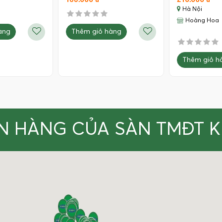
Hà Nội
Hoàng Hoa
àng
Thêm giỏ hàng
Thêm giỏ h
N HÀNG CỦA SÀN TMĐT 