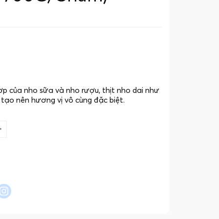
p của nho sữa và nho rượu, thịt nho dai như
 tạo nên hương vị vô cùng đặc biệt.
l
interest
instagram