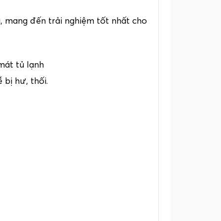
, mang đến trải nghiệm tốt nhất cho
mát tủ lạnh
bị hư, thối.