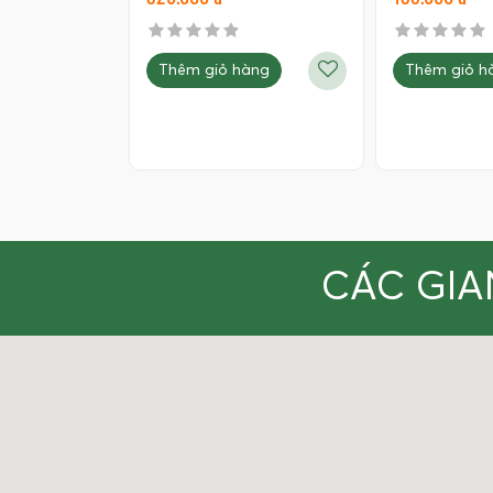
Thêm giỏ hàng
Thêm giỏ h
CÁC GIA