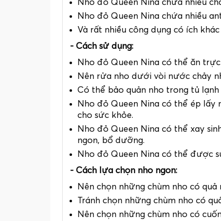
Nho đỏ Queen Nina chứa nhiều chất
Nho đỏ Queen Nina chứa nhiều antho
Và rất nhiều công dụng có ích khác
- Cách sử dụng:
Nho đỏ Queen Nina có thể ăn trực t
Nên rửa nho dưới vòi nước chảy nh
Có thể bảo quản nho trong tủ lạnh
Nho đỏ Queen Nina có thể ép lấy n
cho sức khỏe.
Nho đỏ Queen Nina có thể xay sinh 
ngon, bổ dưỡng.
Nho đỏ Queen Nina có thể được sử 
- Cách lựa chọn nho ngon:
Nên chọn những chùm nho có quả m
Tránh chọn những chùm nho có quả
Nên chọn những chùm nho có cuống