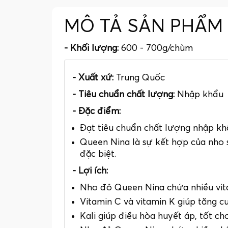
MÔ TẢ SẢN PHẨM
- Khối lượng:
600 - 700g/chùm
- Xuất xứ:
Trung Quốc
- Tiêu chuẩn chất lượng:
Nhập khẩu
- Đặc điểm:
Đạt tiêu chuẩn chất lượng nhập kh
Queen Nina là sự kết hợp của nho 
đặc biệt.
- Lợi ích:
Nho đỏ Queen Nina chứa nhiều vitam
Vitamin C và vitamin K giúp tăng c
Kali giúp điều hòa huyết áp, tốt ch