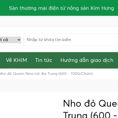
Về KHIM
Tin tức
Hướng dẫn giao dịch
Nho đỏ Queen Nina nội địa Trung (600 - 700G/Chùm)
Nho đỏ Quee
Trung (600 