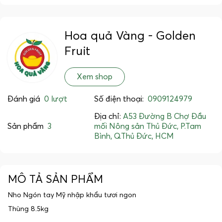
Hoa quả Vàng - Golden
Fruit
Xem shop
Đánh giá
0 lượt
Số điện thoại:
0909124979
Địa chỉ:
A53 Đường B Chợ Đầu
Sản phẩm
3
mối Nông sản Thủ Đức, P.Tam
Bình, Q.Thủ Đức, HCM
MÔ TẢ SẢN PHẨM
Nho Ngón tay Mỹ nhập khẩu tươi ngon
Thùng 8.5kg