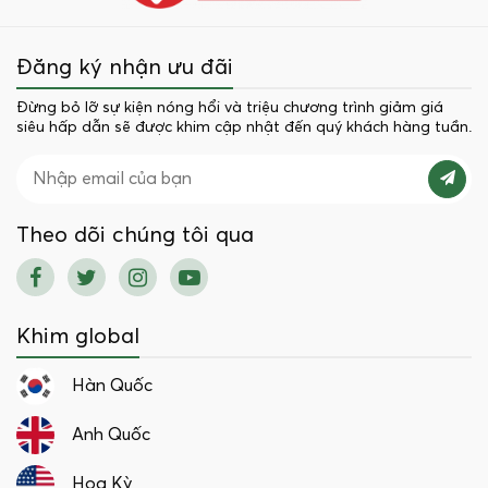
Đăng ký nhận ưu đãi
Đừng bỏ lỡ sự kiện nóng hổi và triệu chương trình giảm giá
siêu hấp dẫn sẽ được khim cập nhật đến quý khách hàng tuần.
Theo dõi chúng tôi qua
Khim global
Hàn Quốc
Anh Quốc
Hoa Kỳ