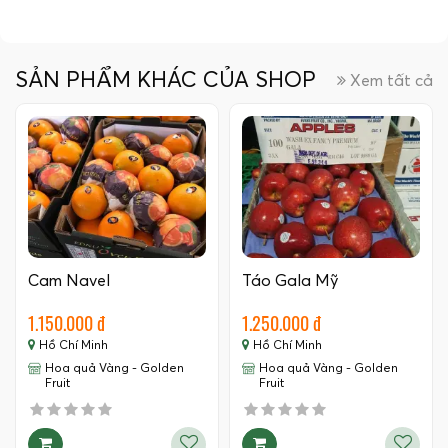
SẢN PHẨM KHÁC CỦA SHOP
Xem tất cả
Cam Navel
Táo Gala Mỹ
1.150.000 đ
1.250.000 đ
Hồ Chí Minh
Hồ Chí Minh
Hoa quả Vàng - Golden
Hoa quả Vàng - Golden
Fruit
Fruit