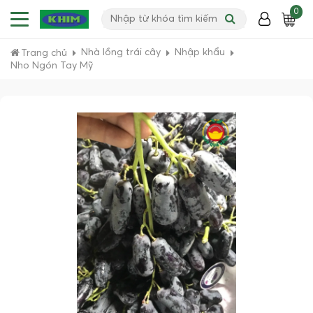
0
Nhà lồng trái cây
Nhập khẩu
Trang chủ
Nho Ngón Tay Mỹ