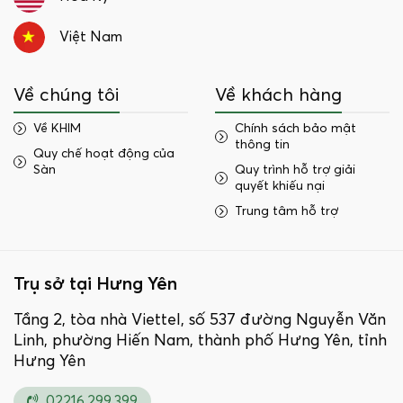
Việt Nam
Về chúng tôi
Về khách hàng
Về KHIM
Chính sách bảo mật
thông tin
Quy chế hoạt động của
Sàn
Quy trình hỗ trợ giải
quyết khiếu nại
Trung tâm hỗ trợ
Trụ sở tại Hưng Yên
Tầng 2, tòa nhà Viettel, số 537 đường Nguyễn Văn
Linh, phường Hiến Nam, thành phố Hưng Yên, tỉnh
Hưng Yên
02216.299.399