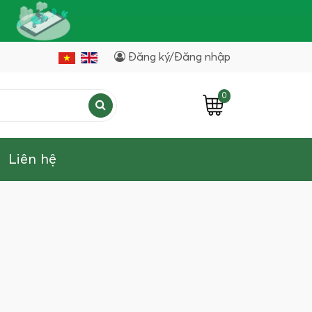
Đăng ký/Đăng nhập
0
Liên hệ