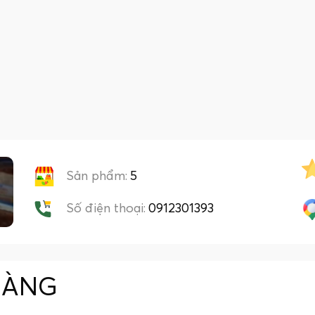
Sản phẩm:
5
Số điện thoại:
0912301393
HÀNG