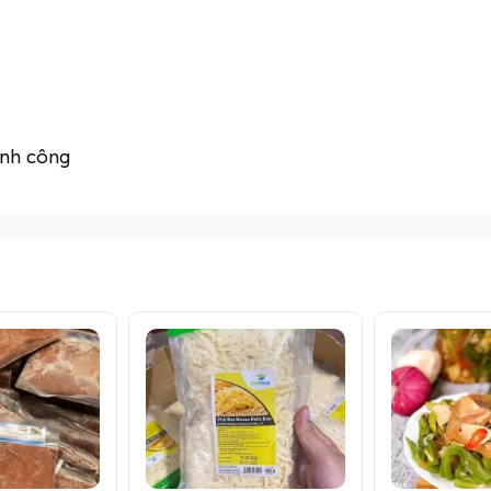
ịnh công