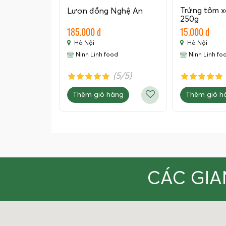
Trứng tôm xa
Lươn đồng Nghệ An
250g
185.000 đ
15.000 đ
Hà Nội
Hà Nội
Ninh Linh food
Ninh Linh fo
(5/5)
Thêm giỏ hàng
Thêm giỏ h
CÁC GIA