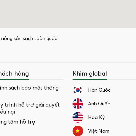
 nông sản sạch toàn quốc
hách hàng
Khim global
ính sách bảo mật thông
Hàn Quốc
Anh Quốc
y trình hỗ trợ giải quyết
iếu nại
Hoa Kỳ
ung tâm hỗ trợ
Việt Nam