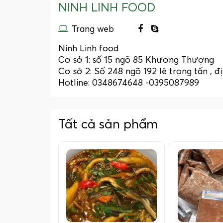
NINH LINH FOOD
Trang web
Ninh Linh food
Cơ sở 1: số 15 ngõ 85 Khương Thượng
Cơ sở 2: Số 248 ngõ 192 lê trọng tấn , đ
Hotline: 0348674648 -0395087989
Tất cả sản phẩm