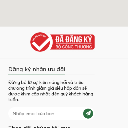
Đăng ký nhận ưu đãi
Đừng bỏ lỡ sự kiện nóng hổi và triệu
chương trình giảm giá siêu hấp dẫn sẽ
được khim cập nhật đến quý khách hàng
tuần.