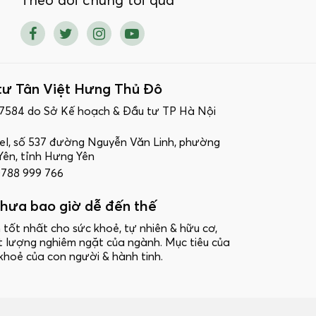
Theo dõi chúng tôi qua
tư Tân Việt Hưng Thủ Đô
17584 do Sở Kế hoạch & Đầu tư TP Hà Nội
ttel, số 537 đường Nguyễn Văn Linh, phường
ên, tỉnh Hưng Yên
 0788 999 766
hưa bao giờ dễ đến thế
 tốt nhất cho sức khoẻ, tự nhiên & hữu cơ,
t lượng nghiêm ngặt của ngành. Mục tiêu của
khoẻ của con người & hành tinh.