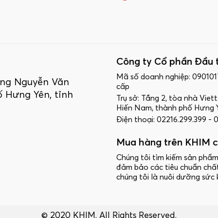
Công ty Cổ phần Đầu 
Mã số doanh nghiệp: 09010
ường Nguyễn Văn
cấp
 Hưng Yên, tỉnh
Trụ sở: Tầng 2, tòa nhà Vie
Hiến Nam, thành phố Hưng Y
Điện thoại: 02216.299.399 -
Mua hàng trên KHIM c
Chúng tôi tìm kiếm sản phẩm
đảm bảo các tiêu chuẩn chấ
chúng tôi là nuôi dưỡng sức 
© 2020 KHIM. All Rights Reserved.