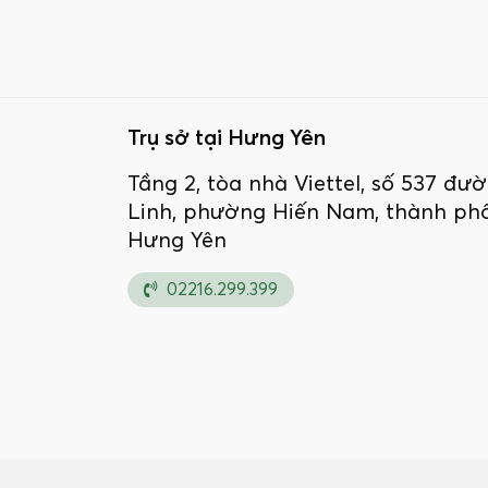
Trụ sở tại Hưng Yên
Tầng 2, tòa nhà Viettel, số 537 đ
Linh, phường Hiến Nam, thành phố
Hưng Yên
02216.299.399