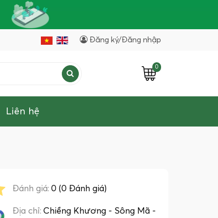
Đăng ký/Đăng nhập
0
Liên hệ
Đánh giá:
0 (0 Đánh giá)
Địa chỉ:
Chiềng Khương - Sông Mã -