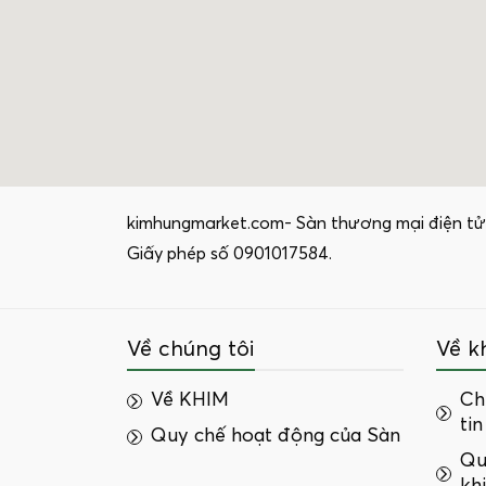
kimhungmarket.com- Sàn thương mại điện tử
Giấy phép số 0901017584.
Về chúng tôi
Về k
Về KHIM
Ch
tin
Quy chế hoạt động của Sàn
Qu