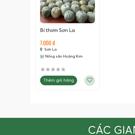
Bí thơm Sơn La
7.000 đ
Sơn La
Nông sản Hoàng Kim
Thêm giỏ hàng
CÁC GIA