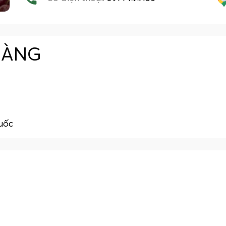
HÀNG
quốc