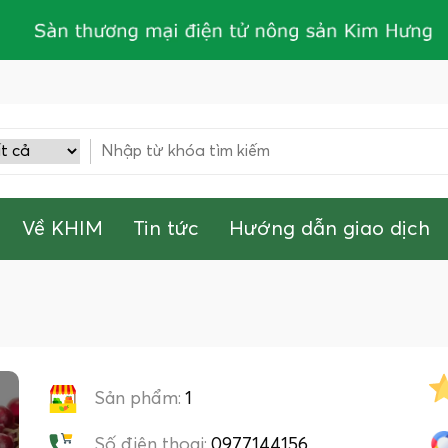
Về KHIM
Tin tức
Hướng dẫn giao dịch
Sản phẩm:
1
Số điện thoại:
0977144156