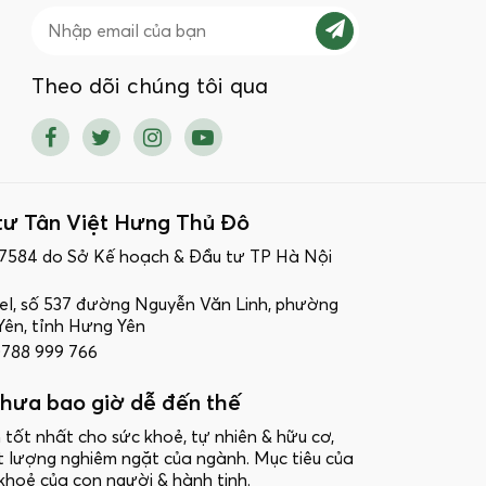
Theo dõi chúng tôi qua
tư Tân Việt Hưng Thủ Đô
17584 do Sở Kế hoạch & Đầu tư TP Hà Nội
ttel, số 537 đường Nguyễn Văn Linh, phường
ên, tỉnh Hưng Yên
 0788 999 766
hưa bao giờ dễ đến thế
 tốt nhất cho sức khoẻ, tự nhiên & hữu cơ,
t lượng nghiêm ngặt của ngành. Mục tiêu của
khoẻ của con người & hành tinh.