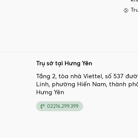
kh
Tr
Trụ sở tại Hưng Yên
Tầng 2, tòa nhà Viettel, số 537 đ
Linh, phường Hiến Nam, thành phố
Hưng Yên
02216.299.399