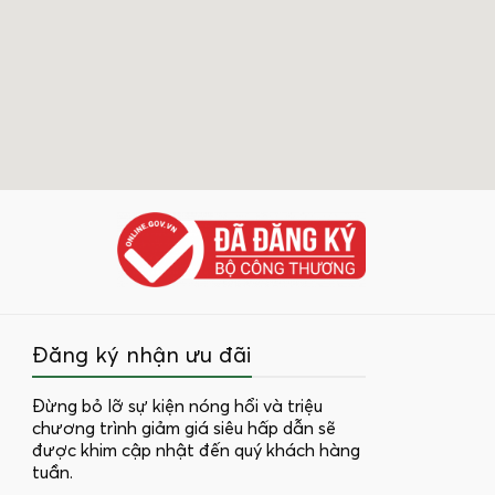
Đăng ký nhận ưu đãi
Đừng bỏ lỡ sự kiện nóng hổi và triệu
chương trình giảm giá siêu hấp dẫn sẽ
được khim cập nhật đến quý khách hàng
tuần.