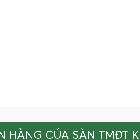
N HÀNG CỦA SÀN TMĐT 