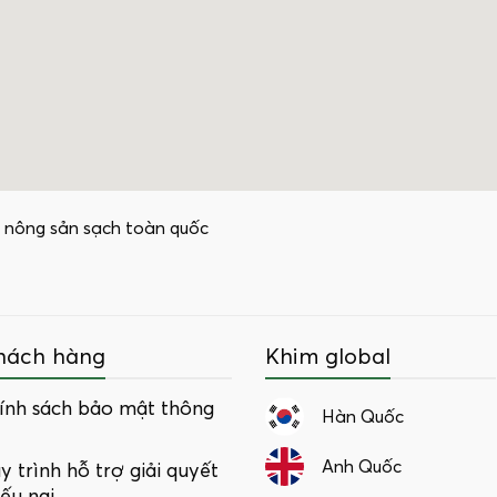
 nông sản sạch toàn quốc
hách hàng
Khim global
ính sách bảo mật thông
Hàn Quốc
Anh Quốc
y trình hỗ trợ giải quyết